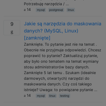
Potrzebuję narzędzia / …
14
mysql
postgresql
linux
Jakie są narzędzia do maskowania
9
danych? (MySQL, Linux)
[zamknięte]
Zamknięte. To pytanie jest nie na temat .
Obecnie nie przyjmuje odpowiedzi. Chcesz
poprawić to pytanie? Zaktualizuj pytanie,
aby było ono tematem na temat wymiany
stosu administratorów bazy danych.
Zamknięte 5 lat temu . Szukam (idealnie
darmowych, otwartych) narzędzi do
maskowania danych. Czy coś takiego
istnieje? Uwaga: to powiązane pytanie …
14
mysql
linux
testing