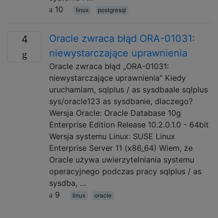
10
linux
postgresql
Oracle zwraca błąd ORA-01031:
4
niewystarczające uprawnienia
Oracle zwraca błąd „ORA-01031:
niewystarczające uprawnienia” Kiedy
uruchamiam, sqlplus / as sysdbaale sqlplus
sys/oracle123 as sysdbanie, dlaczego?
Wersja Oracle: Oracle Database 10g
Enterprise Edition Release 10.2.0.1.0 - 64bit
Wersja systemu Linux: SUSE Linux
Enterprise Server 11 (x86_64) Wiem, że
Oracle używa uwierzytelniania systemu
operacyjnego podczas pracy sqlplus / as
sysdba, …
9
linux
oracle