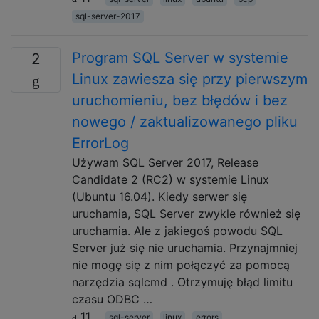
sql-server-2017
Program SQL Server w systemie
2
Linux zawiesza się przy pierwszym
uruchomieniu, bez błędów i bez
nowego / zaktualizowanego pliku
ErrorLog
Używam SQL Server 2017, Release
Candidate 2 (RC2) w systemie Linux
(Ubuntu 16.04). Kiedy serwer się
uruchamia, SQL Server zwykle również się
uruchamia. Ale z jakiegoś powodu SQL
Server już się nie uruchamia. Przynajmniej
nie mogę się z nim połączyć za pomocą
narzędzia sqlcmd . Otrzymuję błąd limitu
czasu ODBC …
11
sql-server
linux
errors