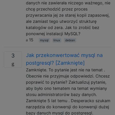
danych nie zawierała niczego ważnego, nie
chcę przechodzić przez proces
przywracania jej ze starej kopii zapasowej,
ale zamiast tego utworzyć strukturę
katalogów od zera. Jak to zrobić bez
ponownej instalacji MySQL?
15
mysql
linux
debian
Jak przekonwertować mysql na
3
postgresql? [Zamknięte]
Zamknięte. To pytanie jest nie na temat .
Obecnie nie przyjmuje odpowiedzi. Chcesz
poprawić to pytanie? Zaktualizuj pytanie,
aby było ono tematem na temat wymiany
stosu administratorów bazy danych.
Zamknięte 5 lat temu . Desperacko szukam
narzędzia do konwersji do konwersji dużej
bazy danych mysql do postgresql.