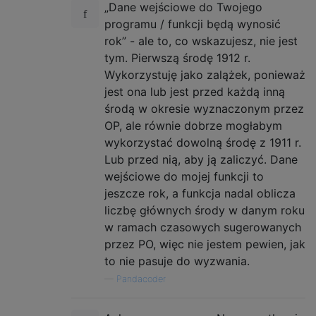
„Dane wejściowe do Twojego
programu / funkcji będą wynosić
rok” - ale to, co wskazujesz, nie jest
tym. Pierwszą środę 1912 r.
Wykorzystuję jako zalążek, ponieważ
jest ona lub jest przed każdą inną
środą w okresie wyznaczonym przez
OP, ale równie dobrze mogłabym
wykorzystać dowolną środę z 1911 r.
Lub przed nią, aby ją zaliczyć. Dane
wejściowe do mojej funkcji to
jeszcze rok, a funkcja nadal oblicza
liczbę głównych środy w danym roku
w ramach czasowych sugerowanych
przez PO, więc nie jestem pewien, jak
to nie pasuje do wyzwania.
—
Pandacoder