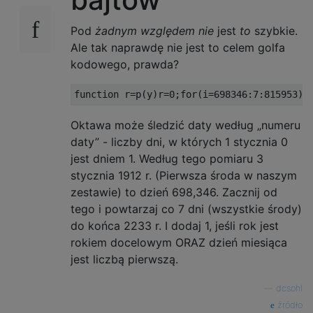
Pod
żadnym względem nie
jest
to
szybkie.
Ale tak naprawdę nie jest to celem golfa
kodowego, prawda?
Oktawa może śledzić daty według „numeru
daty” - liczby dni, w których 1 stycznia 0
jest dniem 1. Według tego pomiaru 3
stycznia 1912 r. (Pierwsza środa w naszym
zestawie) to dzień 698,346. Zacznij od
tego i powtarzaj co 7 dni (wszystkie środy)
do końca 2233 r. I dodaj 1, jeśli rok jest
rokiem docelowym ORAZ dzień miesiąca
jest liczbą pierwszą.
—
dcsohl
źródło