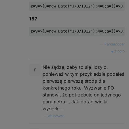
187
—
Pandacoder
źródło
Nie sądzę, żeby to się liczyło,
ponieważ w tym przykładzie podałeś
pierwszą pierwszą środę dla
konkretnego roku. Wyzwanie PO
stanowi, że potrzebuje on jedynego
parametru ... Jak dotąd wielki
wysiłek ...
—
WallyWest