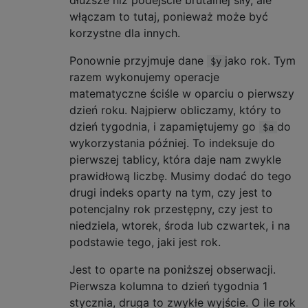
dłuższe niż podejście brutalnej siły, ale
włączam to tutaj, ponieważ może być
korzystne dla innych.
Ponownie przyjmuje dane
jako rok. Tym
$y
razem wykonujemy operacje
matematyczne ściśle w oparciu o pierwszy
dzień roku. Najpierw obliczamy, który to
dzień tygodnia, i zapamiętujemy go
do
$a
wykorzystania później. To indeksuje do
pierwszej tablicy, która daje nam zwykle
prawidłową liczbę. Musimy dodać do tego
drugi indeks oparty na tym, czy jest to
potencjalny rok przestępny, czy jest to
niedziela, wtorek, środa lub czwartek, i na
podstawie tego, jaki jest rok.
Jest to oparte na poniższej obserwacji.
Pierwsza kolumna to dzień tygodnia 1
stycznia, druga to zwykłe wyjście. O ile rok