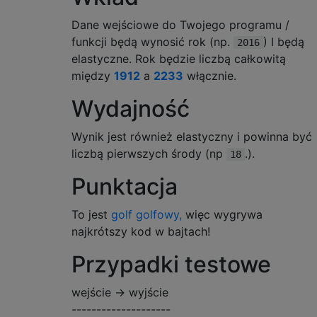
Dane wejściowe do Twojego programu /
funkcji będą wynosić rok (np.
) I będą
2016
elastyczne. Rok będzie liczbą całkowitą
między
1912
a
2233
włącznie.
Wydajność
Wynik jest również elastyczny i powinna być
liczbą pierwszych środy (np
.).
18
Punktacja
To jest
golf golfowy,
więc wygrywa
najkrótszy kod w bajtach!
Przypadki testowe
wejście -> wyjście
--------------------