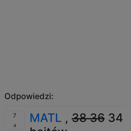
Odpowiedzi:
MATL
,
38
36
34
7