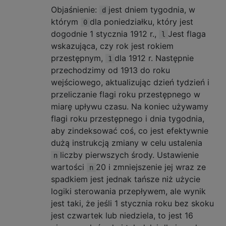
Objaśnienie:
jest dniem tygodnia, w
d
którym
dla poniedziałku, który jest
0
dogodnie 1 stycznia 1912 r.,
Jest flaga
l
wskazująca, czy rok jest rokiem
przestępnym,
dla 1912 r. Następnie
1
przechodzimy od 1913 do roku
wejściowego, aktualizując dzień tydzień i
przeliczanie flagi roku przestępnego w
miarę upływu czasu. Na koniec używamy
flagi roku przestępnego i dnia tygodnia,
aby zindeksować coś, co jest efektywnie
dużą instrukcją zmiany w celu ustalenia
liczby pierwszych środy. Ustawienie
n
wartości
20 i zmniejszenie jej wraz ze
n
spadkiem jest jednak tańsze niż użycie
logiki sterowania przepływem, ale wynik
jest taki, że jeśli 1 stycznia roku bez skoku
jest czwartek lub niedziela, to jest 16