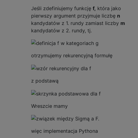
Jeśli zdefiniujemy funkcję
f,
która jako
pierwszy argument przyjmuje liczbę
n
kandydatów z 1. rundy zamiast liczby
m
kandydatów z 2. rundy, tj.
otrzymujemy rekurencyjną formułę
z podstawą
Wreszcie mamy
więc implementacja Pythona