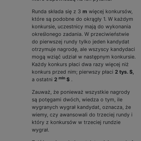
Runda składa się z 3
m
więcej konkursów,
które są podobne do okrągły 1. W każdym
konkursie, uczestnicy mają do wykonania
określonego zadania. W przeciwieństwie
do pierwszej rundy tylko jeden kandydat
otrzymuje nagrodę, ale wszyscy kandydaci
mogą wziąć udział w następnym konkursie.
Każdy konkurs płaci dwa razy więcej niż
konkurs przed nim; pierwszy płaci
2 tys. $,
mln
a ostatni
2
$
.
Zauważ, że ponieważ wszystkie nagrody
są potęgami dwóch, wiedza o tym, ile
wygranych wygrał kandydat, oznacza, że ​​
wiemy, czy awansowali do trzeciej rundy i
który z konkursów w trzeciej rundzie
wygrał.