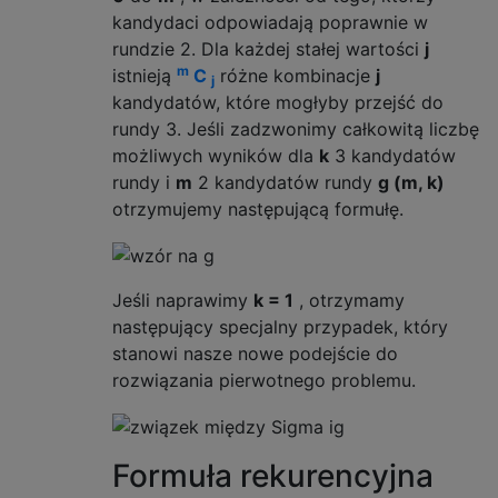
kandydaci odpowiadają poprawnie w
rundzie 2. Dla każdej stałej wartości
j
m
istnieją
C
różne kombinacje
j
j
kandydatów, które mogłyby przejść do
rundy 3. Jeśli zadzwonimy całkowitą liczbę
możliwych wyników dla
k
3 kandydatów
rundy i
m
2 kandydatów rundy
g (m, k)
otrzymujemy następującą formułę.
Jeśli naprawimy
k = 1
, otrzymamy
następujący specjalny przypadek, który
stanowi nasze nowe podejście do
rozwiązania pierwotnego problemu.
Formuła rekurencyjna