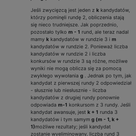
Jeśli zwycięzcą jest jeden z
k
kandydatów,
którzy pominęli rundę 2, obliczenia stają
się nieco trudniejsze. Jak poprzednio,
pozostało tylko
m - 1
rund, ale teraz nadal
mamy
k
kandydatów w rundzie 3 i
m
kandydatów w rundzie 2. Ponieważ liczba
kandydatów w rundzie 2 i liczba
konkursów w rundzie 3 są różne, możliwe
wyniki nie mogą oblicza się za pomocą
zwykłego wywołania
g
. Jednak po tym, jak
kandydat z pierwszej rundy 2 odpowiedział
- słusznie lub niesłusznie - liczba
kandydatów z drugiej rundy ponownie
odpowiada
m-1
konkursom z 3 rundy. Jeśli
kandydat awansuje, jest
k + 1
runda 3
kandydatów i tym samym
g (m - 1, k +
1)
możliwe rezultaty; jeśli kandydat
zostanie wyeliminowany, liczba rund 3