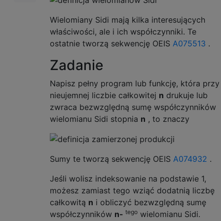
Wielomiany Sidi mają kilka interesujących
właściwości, ale i ich współczynniki. Te
ostatnie tworzą sekwencję OEIS
A075513
.
Zadanie
Napisz pełny program lub funkcję, która przy
nieujemnej liczbie całkowitej
n
drukuje lub
zwraca bezwzględną sumę współczynników
wielomianu Sidi stopnia
n
, to znaczy
Sumy te tworzą sekwencję OEIS
A074932
.
Jeśli wolisz indeksowanie na podstawie 1,
możesz zamiast tego wziąć dodatnią liczbę
całkowitą
n
i obliczyć bezwzględną sumę
tego
współczynników
n-
wielomianu Sidi.