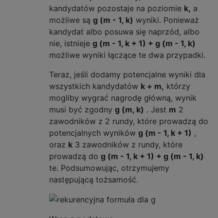
kandydatów pozostaje na poziomie
k,
a
możliwe są
g (m - 1, k)
wyniki. Ponieważ
kandydat albo posuwa się naprzód, albo
nie, istnieje
g (m - 1, k + 1) + g (m - 1, k)
możliwe wyniki łączące te dwa przypadki.
Teraz, jeśli dodamy potencjalne wyniki dla
wszystkich kandydatów
k + m,
którzy
mogliby wygrać nagrodę główną, wynik
musi być zgodny
g (m, k)
. Jest
m
2
zawodników z 2 rundy, które prowadzą do
potencjalnych wyników
g (m - 1, k + 1)
,
oraz
k
3 zawodników z rundy, które
prowadzą do
g (m - 1, k + 1) + g (m - 1, k)
te. Podsumowując, otrzymujemy
następującą tożsamość.