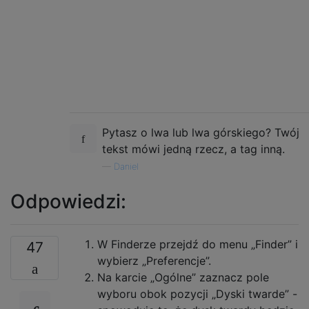
Pytasz o lwa lub lwa górskiego? Twój
tekst mówi jedną rzecz, a tag inną.
—
Daniel
Odpowiedzi:
W Finderze przejdź do menu „Finder” i
47
wybierz „Preferencje”.
Na karcie „Ogólne” zaznacz pole
wyboru obok pozycji „Dyski twarde” -