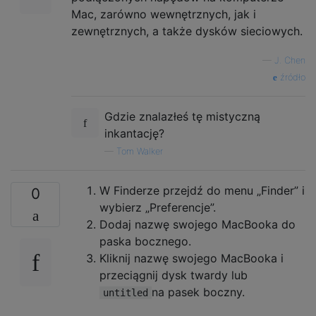
Mac, zarówno wewnętrznych, jak i
zewnętrznych, a także dysków sieciowych.
—
J. Chen
źródło
Gdzie znalazłeś tę mistyczną
inkantację?
—
Tom Walker
W Finderze przejdź do menu „Finder” i
0
wybierz „Preferencje”.
Dodaj nazwę swojego MacBooka do
paska bocznego.
Kliknij nazwę swojego MacBooka i
przeciągnij dysk twardy lub
na pasek boczny.
untitled