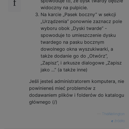
spowoduje to, że dysk twardy będzie
widoczny na pulpicie.
Na karcie „Pasek boczny” w sekcji
„Urządzenia” ponownie zaznacz pole
wyboru obok „Dyski twarde” -
spowoduje to umieszczenie dysku
twardego na pasku bocznym
dowolnego okna wyszukiwarki, a
także dodanie go do „Otwórz”,
„Zapisz”, i arkusze dialogowe „Zapisz
jako ...” (a także inne)
Jeśli jesteś administratorem komputera, nie
powinieneś mieć problemów z
dodawaniem plików i folderów do katalogu
głównego (/)
—
TheWellington
źródło