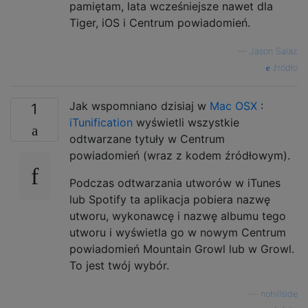
pamiętam, lata wcześniejsze nawet dla
Tiger, iOS i Centrum powiadomień.
—
Jason Salaz
źródło
Jak wspomniano dzisiaj w
Mac OSX
:
1
iTunification
wyświetli wszystkie
odtwarzane tytuły w Centrum
powiadomień (wraz z kodem źródłowym).
Podczas odtwarzania utworów w iTunes
lub Spotify ta aplikacja pobiera nazwę
utworu, wykonawcę i nazwę albumu tego
utworu i wyświetla go w nowym Centrum
powiadomień Mountain Growl lub w Growl.
To jest twój wybór.
—
nohillside