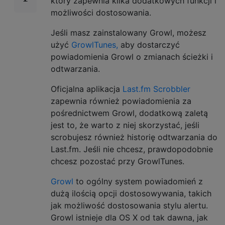
który zapewnia kilka dodatkowych funkcji i
możliwości dostosowania.
Jeśli masz zainstalowany Growl, możesz
użyć
GrowlTunes,
aby dostarczyć
powiadomienia Growl o zmianach ścieżki i
odtwarzania.
Oficjalna aplikacja
Last.fm Scrobbler
zapewnia również powiadomienia za
pośrednictwem Growl, dodatkową zaletą
jest to, że warto z niej skorzystać, jeśli
scrobujesz również historię odtwarzania do
Last.fm. Jeśli nie chcesz, prawdopodobnie
chcesz pozostać przy GrowlTunes.
Growl
to ogólny system powiadomień z
dużą ilością opcji dostosowywania, takich
jak możliwość dostosowania stylu alertu.
Growl istnieje dla OS X od tak dawna, jak