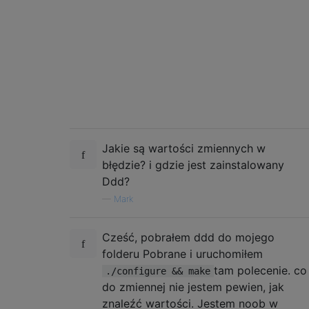
Jakie są wartości zmiennych w
błędzie? i gdzie jest zainstalowany
Ddd?
—
Mark
Cześć, pobrałem ddd do mojego
folderu Pobrane i uruchomiłem
tam polecenie. co
./configure && make
do zmiennej nie jestem pewien, jak
znaleźć wartości. Jestem noob w