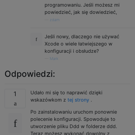
programowaniu. Jeśli możesz mi
powiedzieć, jak się dowiedzieć,
—
zdam
Jeśli nowy, dlaczego nie używać
Xcode o wiele łatwiejszego w
konfiguracji i obsłudze?
—
Mark
Odpowiedzi:
Udało mi się to naprawić dzięki
1
wskazówkom z
tej strony
.
Po zainstalowaniu uruchom ponownie
polecenie konfiguracji. Spowoduje to
utworzenie pliku Ddd w folderze ddd.
Teraz możesz wykonać dowolny z