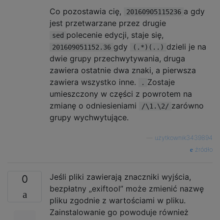
Co pozostawia cię,
a gdy
20160905115236
jest przetwarzane przez drugie
polecenie edycji, staje się,
sed
gdy
dzieli je na
201609051152.36
(.*)(..)
dwie grupy przechwytywania, druga
zawiera ostatnie dwa znaki, a pierwsza
zawiera wszystko inne.
Zostaje
.
umieszczony w części z powrotem na
zmianę o odniesieniami
zarówno
/\1.\2/
grupy wychwytujące.
—
użytkownik3439894
źródło
Jeśli pliki zawierają znaczniki wyjścia,
0
bezpłatny „exiftool” może zmienić nazwę
pliku zgodnie z wartościami w pliku.
Zainstalowanie go powoduje również