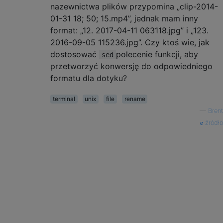
nazewnictwa plików przypomina „clip-2014-
01-31 18; 50; 15.mp4”, jednak mam inny
format: „12. 2017-04-11 063118.jpg” i „123.
2016-09-05 115236.jpg”. Czy ktoś wie, jak
dostosować
polecenie funkcji, aby
sed
przetworzyć konwersję do odpowiedniego
formatu dla dotyku?
terminal
unix
file
rename
—
Brent
źródło