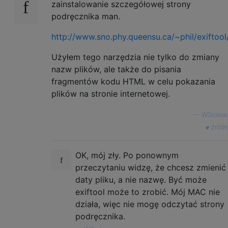
zainstalowanie szczegółowej strony
podręcznika man.
http://www.sno.phy.queensu.ca/~phil/exiftool
Użyłem tego narzędzia nie tylko do zmiany
nazw plików, ale także do pisania
fragmentów kodu HTML w celu pokazania
plików na stronie internetowej.
—
WGrolea
źródł
OK, mój zły. Po ponownym
przeczytaniu widzę, że chcesz zmienić
daty pliku, a nie nazwę. Być może
exiftool może to zrobić. Mój MAC nie
działa, więc nie mogę odczytać strony
podręcznika.