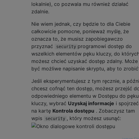
lokalnie), co pozwala mu również działać
zdalnie.
Nie wiem jednak, czy będzie to dla Ciebie
całkowicie pomocne, ponieważ myślę, że
oznacza to, że musisz zapobiegawczo
przyznać
programowi dostęp do
security
wszelkich elementów pęku kluczy, do któryc
możesz chcieć uzyskać dostęp zdalny. Może
być możliwe napisanie skryptu, aby to zrobić
Jeśli eksperymentujesz z tym ręcznie, a późni
chcesz cofnąć ten dostęp, możesz przejść d
odpowiedniego elementu w Dostępu do pęku
kluczy, wybrać
Uzyskaj informacje
i spojrzeć
na kartę
Kontrola dostępu
. Zobaczysz tam
wpis
, który możesz usunąć:
security