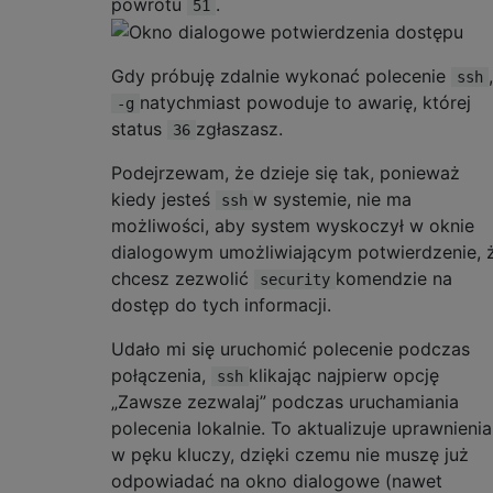
powrotu
.
51
Gdy próbuję zdalnie wykonać polecenie
,
ssh
natychmiast powoduje to awarię, której
-g
status
zgłaszasz.
36
Podejrzewam, że dzieje się tak, ponieważ
kiedy jesteś
w systemie, nie ma
ssh
możliwości, aby system wyskoczył w oknie
dialogowym umożliwiającym potwierdzenie, 
chcesz zezwolić
komendzie na
security
dostęp do tych informacji.
Udało mi się uruchomić polecenie podczas
połączenia,
klikając najpierw opcję
ssh
„Zawsze zezwalaj” podczas uruchamiania
polecenia lokalnie. To aktualizuje uprawnienia
w pęku kluczy, dzięki czemu nie muszę już
odpowiadać na okno dialogowe (nawet