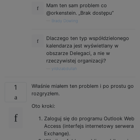
Mam ten sam problem co
@orkenstein. „Brak dostępu”
—
Brady Dowling
Dlaczego ten typ współdzielonego
kalendarza jest wyświetlany w
obszarze Delegaci, a nie w
rzeczywistej organizacji?
—
yildizabdullah
Właśnie miałem ten problem i po prostu go
1
rozgryzłem.
Oto kroki:
Zaloguj się do programu Outlook Web
Access (interfejs internetowy serwera
Exchange).