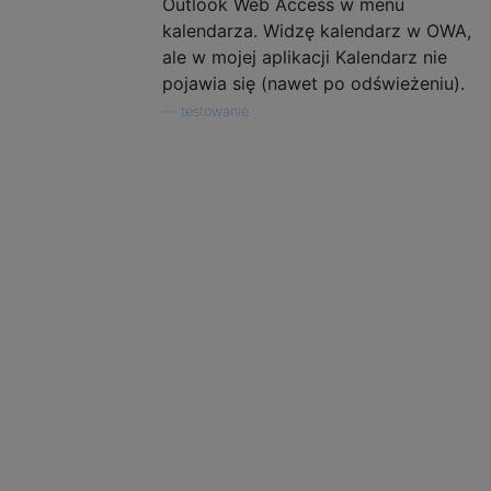
Outlook Web Access w menu
kalendarza. Widzę kalendarz w OWA,
ale w mojej aplikacji Kalendarz nie
pojawia się (nawet po odświeżeniu).
—
testowanie