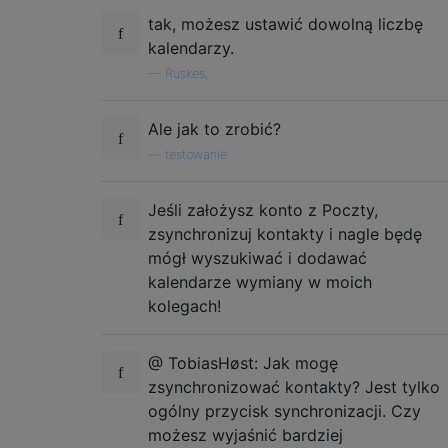
tak, możesz ustawić dowolną liczbę
kalendarzy.
—
Ruskes,
Ale jak to zrobić?
—
testowanie
Jeśli założysz konto z Poczty,
zsynchronizuj kontakty i nagle będę
mógł wyszukiwać i dodawać
kalendarze wymiany w moich
kolegach!
@ TobiasHøst: Jak mogę
zsynchronizować kontakty? Jest tylko
ogólny przycisk synchronizacji. Czy
możesz wyjaśnić bardziej