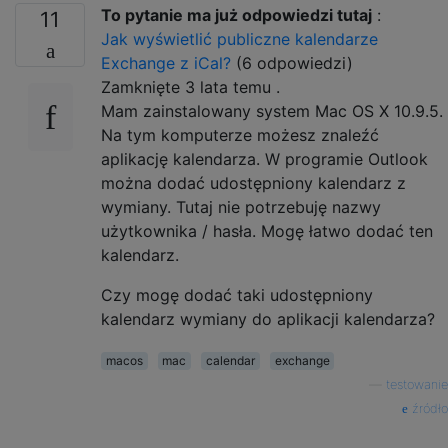
To pytanie ma już odpowiedzi tutaj
:
11
Jak wyświetlić publiczne kalendarze
Exchange z iCal?
(6 odpowiedzi)
Zamknięte
3 lata temu
.
Mam zainstalowany system Mac OS X 10.9.5.
Na tym komputerze możesz znaleźć
aplikację kalendarza. W programie Outlook
można dodać udostępniony kalendarz z
wymiany. Tutaj nie potrzebuję nazwy
użytkownika / hasła. Mogę łatwo dodać ten
kalendarz.
Czy mogę dodać taki udostępniony
kalendarz wymiany do aplikacji kalendarza?
macos
mac
calendar
exchange
—
testowanie
źródło