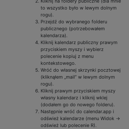
Kliknij na foldery publiczne (dla mnie
to wszystko było w lewym dolnym
rogu).
Przejdź do wybranego folderu
publicznego (potrzebowałem
kalendarza).
Kliknij kalendarz publiczny prawym
przyciskiem myszy i wybierz
polecenie kopiuj z menu
kontekstowego.
Wróć do własnej skrzynki pocztowej
(kliknąłem „mail” w lewym dolnym
rogu).
Kliknij prawym przyciskiem myszy
własny kalendarz i kliknij wklej
(dodałem go do nowego folderu).
Następnie wróć do calendar.app i
odśwież kalendarze (menu Widok ->
odśwież lub polecenie R).