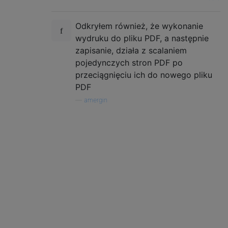
Odkryłem również, że wykonanie
wydruku do pliku PDF, a następnie
zapisanie, działa z scalaniem
pojedynczych stron PDF po
przeciągnięciu ich do nowego pliku
PDF
—
amergin