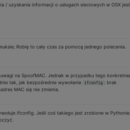
 / uzyskania informacji o usługach sieciowych w OSX jest
Linuksie; Robię to cały czas za pomocą jednego polecenia.
 uwagi na SpoofMAC. Jednak w przypadku tego konkretne
dnie tak, jak bezpośrednie wywołanie
: brak
ifconfig
 adres MAC się nie zmienia.
wołuje ifconfig. Jeśli coś takiego jest zrobione w Pythonie
oczyć.