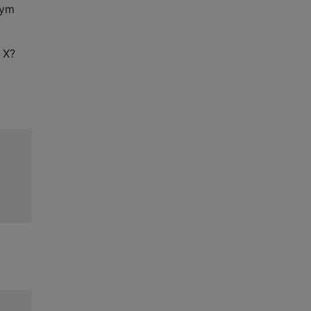
ym
 X?