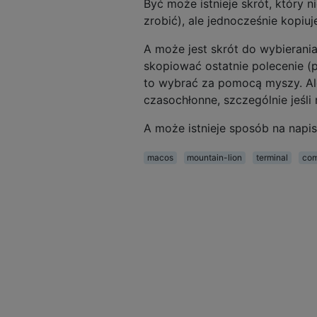
Być może istnieje skrót, który n
zrobić), ale jednocześnie kopiu
A może jest skrót do wybierania 
skopiować ostatnie polecenie (
to wybrać za pomocą myszy. Ale
czasochłonne, szczególnie jeśli
A może istnieje sposób na napis
macos
mountain-lion
terminal
com