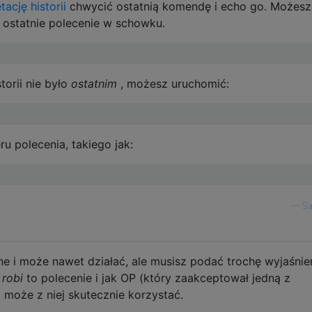
tację historii
chwycić ostatnią komendę i echo go. Możesz
 ostatnie polecenie w schowku.
torii nie było
ostatnim
, możesz uruchomić:
u polecenia, takiego jak:
—
Sa
ne i może nawet działać, ale musisz podać trochę wyjaśnie
 robi
to polecenie i jak OP (który zaakceptował jedną z
 może z niej skutecznie korzystać.