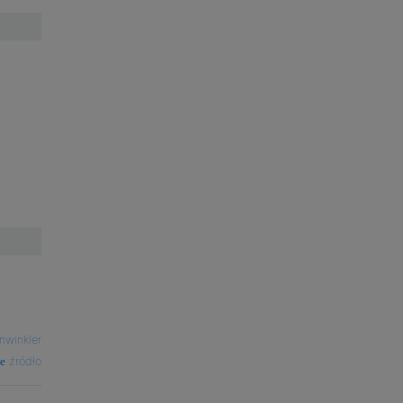
nwinkler
źródło