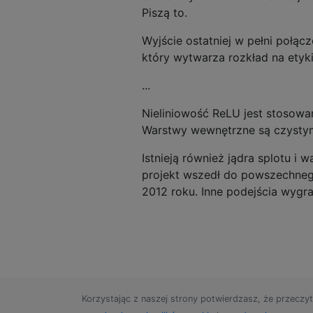
Piszą to.
Wyjście ostatniej w pełni połą
który wytwarza rozkład na etyki
...
Nieliniowość ReLU jest stosowan
Warstwy wewnętrzne są czystym
Istnieją również jądra splotu i
projekt wszedł do powszechneg
2012 roku. Inne podejścia wygra
Korzystając z naszej strony potwierdzasz, że przeczyt