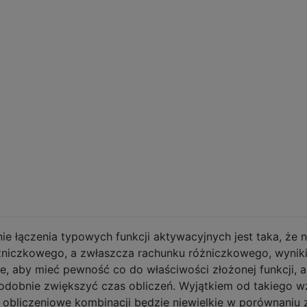
łączenia typowych funkcji aktywacyjnych jest taka, że ​​
niczkowego, a zwłaszcza rachunku różniczkowego, wynik
e, aby mieć pewność co do właściwości złożonej funkcji, a
obnie zwiększyć czas obliczeń. Wyjątkiem od takiego w
e obliczeniowe kombinacji będzie niewielkie w porównaniu 