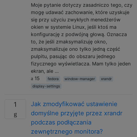
Moje pytanie dotyczy zasadniczo tego, czy
mogę udawać zachowanie, które uzyskuje
się przy użyciu zwykłych menedżerów
okien w systemie Linux, jeśli ktoś ma
konfigurację z podwójną głową. Oznacza
to, że jeśli zmaksymalizuję okno,
zmaksymalizuje ono tylko jedną część
pulpitu, pasując do obszaru jednego
fizycznego wyświetlacza. Mam tylko jeden
ekran, ale …
15
fedora
window-manager
xrandr
display-settings
Jak zmodyfikować ustawienie
1
domyślne przyjęte przez xrandr
podczas podłączania
zewnętrznego monitora?