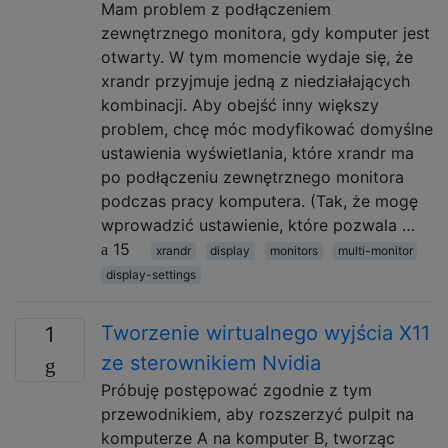
Mam problem z podłączeniem
zewnętrznego monitora, gdy komputer jest
otwarty. W tym momencie wydaje się, że
xrandr przyjmuje jedną z niedziałających
kombinacji. Aby obejść inny większy
problem, chcę móc modyfikować domyślne
ustawienia wyświetlania, które xrandr ma
po podłączeniu zewnętrznego monitora
podczas pracy komputera. (Tak, że mogę
wprowadzić ustawienie, które pozwala …
15
xrandr
display
monitors
multi-monitor
display-settings
Tworzenie wirtualnego wyjścia X11
1
ze sterownikiem Nvidia
Próbuję postępować zgodnie z tym
przewodnikiem, aby rozszerzyć pulpit na
komputerze A na komputer B, tworząc