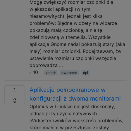
Mogę zwiększyć rozmiar czcionki dla
większości aplikacji (w tym
niesamowitych), jednak jest kilka
problemów: Błędne widżety na wibarze
pokazują małą czcionkę, a nie tę
zdefiniowaną w theme.lia. Wszystkie
aplikacje Gnome nadal pokazują stary (aka
mały) rozmiar czcionki. Podejrzewam, że
ustawienie rozmiaru czcionki wszędzie
doprowadza …
10
xrandr
awesome
dpi
Aplikacje pełnoekranowe w
1
konfiguracji z dwoma monitorami
Optimus w Linuksie nie jest doskonały,
jednak przy użyciu natywnych
nVidiasterowników większość problemów,
które miałem w przeszłości, zostały