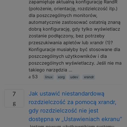
zapamiętuje aktualną konfigurację RandR
(położenie, orientację, rozdzielczość itp.)
dla poszczególnych monitorów,
automatycznie zastosować ostatnią znaną
dobrą konfigurację, gdy tylko wyświetlacz
zostanie podłączony, bez potrzeby
przeszukiwania apletów lub xrandr (1)?
Konfiguracje musiałyby być stosowane dla
poszczególnych użytkowników i dla
poszczególnych wyświetlaczy. Jeśli nie ma
takiego narzędzia …
53
linux
xorg
udev
xrandr
Jak ustawić niestandardową
7
rozdzielczość za pomocą xrandr,
gdy rozdzielczość nie jest
dostępna w „Ustawieniach ekranu”
Jestem nowym użytkownikiem systemu