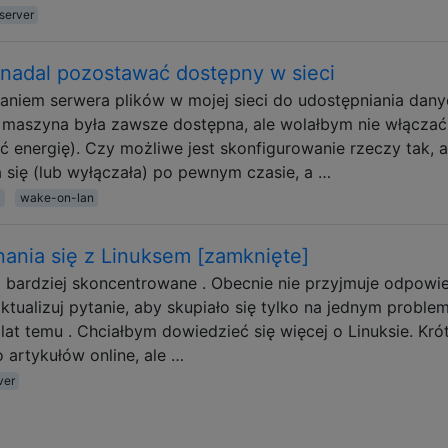
-server
 nadal pozostawać dostępny w sieci
aniem serwera plików w mojej sieci do udostępniania dany
 maszyna była zawsze dostępna, ale wolałbym nie włączać 
ć energię). Czy możliwe jest skonfigurowanie rzeczy tak, 
 się (lub wyłączała) po pewnym czasie, a …
wake-on-lan
ania się z Linuksem [zamknięte]
ć bardziej skoncentrowane . Obecnie nie przyjmuje odpowie
tualizuj pytanie, aby skupiało się tylko na jednym problem
 lat temu . Chciałbym dowiedzieć się więcej o Linuksie. Kró
o artykułów online, ale …
ver