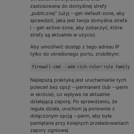
zastosowana do domyślnej strefy
„publicznej” (użyj --get-default-zone, aby
sprawdzić, jaka jest twoja domyślna strefa
i - get-active-zone, aby zobaczyć, które
strefy są aktualnie w użyciu).
Aby umożliwić dostęp z tego adresu IP
tylko do określonego portu, zrobiłbym:
Najlepszą praktyką jest uruchamianie tych
poleceń bez opcji --permanent (lub --perm
w skrócie), co wpływa na aktualnie
działającą zaporę. Po sprawdzeniu, że
reguła działa, uruchom ją ponownie z
dołączonym opcją --perm, aby była
pamiętana przy kolejnych przeładowaniach
zapory ogniowej.