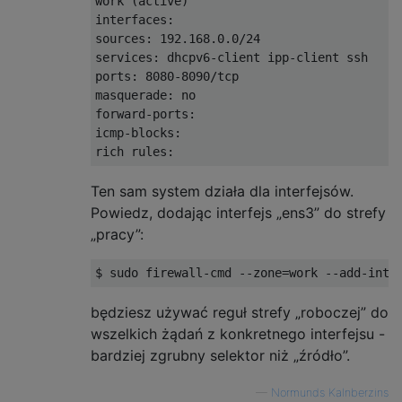
work (active)

interfaces: 

sources: 192.168.0.0/24

services: dhcpv6-client ipp-client ssh

ports: 8080-8090/tcp

masquerade: no

forward-ports:

icmp-blocks:

Ten sam system działa dla interfejsów.
Powiedz, dodając interfejs „ens3” do strefy
„pracy”:
będziesz używać reguł strefy „roboczej” do
wszelkich żądań z konkretnego interfejsu -
bardziej zgrubny selektor niż „źródło”.
—
Normunds Kalnberzins