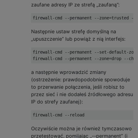
zaufane adresy IP ze strefą „zaufaną”:
Następnie ustaw strefę domyślną na
„upuszczenie” lub powiąż z nią interfejs:
firewall-cmd --permanent --set-default-zone
a następnie wprowadzić zmiany
(ostrzeżenie: prawdopodobnie spowoduje
to przerwanie połączenia, jeśli robisz to
przez sieć i nie dodałeś źródłowego adresu
IP do strefy zaufanej):
Oczywiście można je również tymczasowo
przetestować, pomijając „--permanent” (i