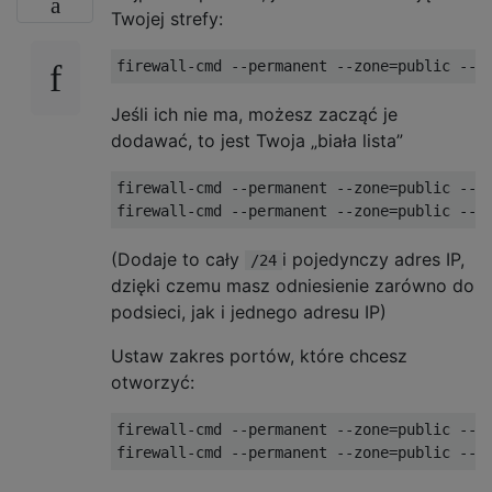
Twojej strefy:
Jeśli ich nie ma, możesz zacząć je
dodawać, to jest Twoja „biała lista”
firewall-cmd --permanent --zone=public --ad
(Dodaje to cały
i pojedynczy adres IP,
/24
dzięki czemu masz odniesienie zarówno do
podsieci, jak i jednego adresu IP)
Ustaw zakres portów, które chcesz
otworzyć:
firewall-cmd --permanent --zone=public --ad