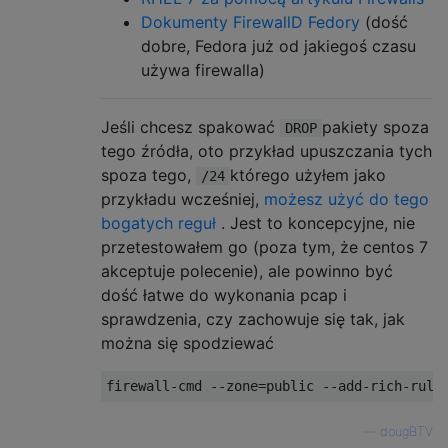
Dokumenty FirewallD Fedory
(dość
dobre, Fedora już od jakiegoś czasu
używa firewalla)
Jeśli chcesz spakować
pakiety spoza
DROP
tego źródła, oto przykład upuszczania tych
spoza tego,
którego użyłem jako
/24
przykładu wcześniej,
możesz użyć do tego
bogatych reguł
. Jest to koncepcyjne, nie
przetestowałem go (poza tym, że centos 7
akceptuje polecenie), ale powinno być
dość łatwe do wykonania pcap i
sprawdzenia, czy zachowuje się tak, jak
można się spodziewać
—
dougBTV