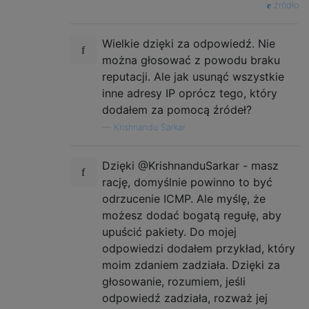
źródło
Wielkie dzięki za odpowiedź. Nie
można głosować z powodu braku
reputacji. Ale jak usunąć wszystkie
inne adresy IP oprócz tego, który
dodałem za pomocą źródeł?
—
Krishnandu Sarkar
Dzięki @KrishnanduSarkar - masz
rację, domyślnie powinno to być
odrzucenie ICMP. Ale myślę, że
możesz dodać bogatą regułę, aby
upuścić pakiety. Do mojej
odpowiedzi dodałem przykład, który
moim zdaniem zadziała. Dzięki za
głosowanie, rozumiem, jeśli
odpowiedź zadziała, rozważ jej