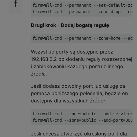
firewall-cmd --permanent --set-default-zone
Drugi krok - Dodaj bogatą regułę
Wszystkie porty są dostępne przez
192.168.2.2 po dodaniu reguły rozszerzonej
i zablokowaniu każdego portu z innego
źródła.
Jeśli dodasz dowolny port lub usługę za
pomocą poniższego polecenia, będzie on
dostępny dla wszystkich źródeł.
firewall-cmd --zone=public --add-service=ss
Jeśli chcesz otworzyć określony port dla