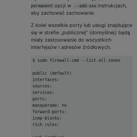
opcji w
instrukcjach,
permanent
--add-xxx
aby zachować zachowanie.
Z kolei wszelkie porty lub usługi znajdujące
się w strefie „publicznej” (domyślnej) będą
miały zastosowanie do wszystkich
interfejsów i adresów źródłowych.
$ sudo firewall-cmd --list-all-zones

public (default)

interfaces:

sources:

services:

ports: 

masquerade: no

forward-ports:

icmp-blocks:

rich rules:
