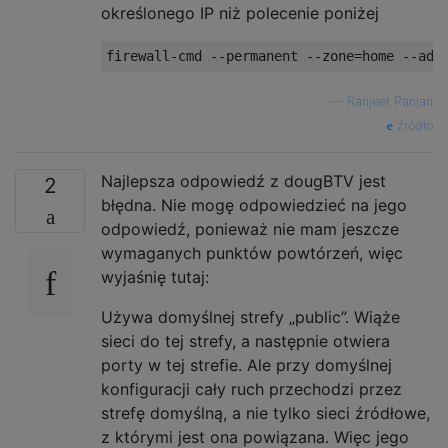
określonego IP niż polecenie poniżej
—
Ranjeet Ranjan
źródło
Najlepsza odpowiedź z dougBTV jest
2
błędna. Nie mogę odpowiedzieć na jego
odpowiedź, ponieważ nie mam jeszcze
wymaganych punktów powtórzeń, więc
wyjaśnię tutaj:
Używa domyślnej strefy „public”. Wiąże
sieci do tej strefy, a następnie otwiera
porty w tej strefie. Ale przy domyślnej
konfiguracji cały ruch przechodzi przez
strefę domyślną, a nie tylko sieci źródłowe,
z którymi jest ona powiązana. Więc jego