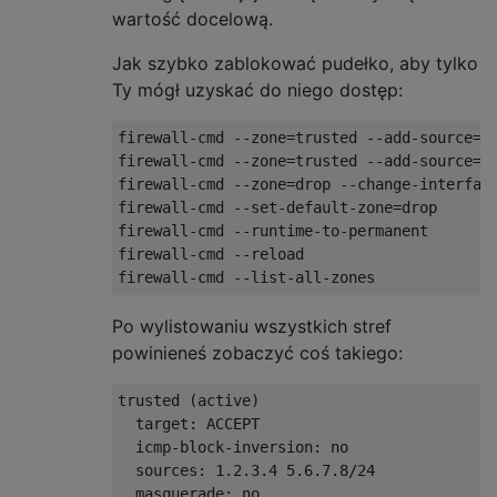
wartość docelową.
Jak szybko zablokować pudełko, aby tylko
Ty mógł uzyskać do niego dostęp:
firewall-cmd --zone=trusted --add-source=1.
firewall-cmd --zone=trusted --add-source=5.
firewall-cmd --zone=drop --change-interface
firewall-cmd --set-default-zone=drop

firewall-cmd --runtime-to-permanent

firewall-cmd --reload

Po wylistowaniu wszystkich stref
powinieneś zobaczyć coś takiego:
trusted (active)

  target: ACCEPT

  icmp-block-inversion: no

  sources: 1.2.3.4 5.6.7.8/24

  masquerade: no
