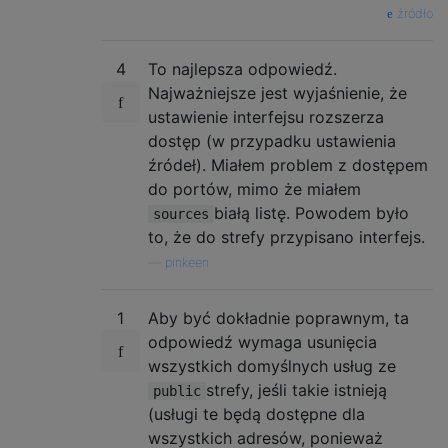
źródło
4
To najlepsza odpowiedź.
Najważniejsze jest wyjaśnienie, że
ustawienie interfejsu rozszerza
dostęp (w przypadku ustawienia
źródeł). Miałem problem z dostępem
do portów, mimo że miałem
białą listę. Powodem było
sources
to, że do strefy przypisano interfejs.
—
pinkeen
1
Aby być dokładnie poprawnym, ta
odpowiedź wymaga usunięcia
wszystkich domyślnych usług ze
strefy, jeśli takie istnieją
public
(usługi te będą dostępne dla
wszystkich adresów, ponieważ