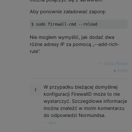
Aby ponownie załadować zaporę:
Nie mogłem wymyślić, jak dodać dwa
różne adresy IP za pomocą „--add-rich-
rule”.
—
SongLiAtDuke
źródło
W przypadku bieżącej domyślnej
konfiguracji FirewallD może to nie
wystarczyć. Szczegółowe informacje
można znaleźć w moim komentarzu
do odpowiedzi Normundsa.
—
dess