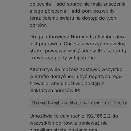
polecenia --add-source nie mają znaczenia,
a jego polecenia --add-port pozwoliły
teraz całemu światu na dostęp do tych
portów.
Druga odpowiedź Normundsa Kalnberzinsa
jest poprawna. Chcesz utworzyć oddzielną
strefę, powiązać sieć / adresy IP z tą strefą
i otworzyć porty w tej strefie.
Alternatywnie możesz zostawić wszystko
w strefie domyślnej i użyć bogatych reguł
firewalld, aby umożliwić dostęp z
niektórych adresów IP:
Umożliwia to cały ruch z 192.168.2.2 do
wszystkich portów, a ponieważ nie
określiłem strefy, zostanie ona