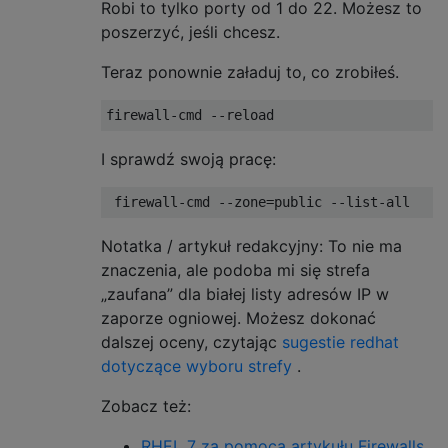
Robi to tylko porty od 1 do 22. Możesz to
poszerzyć, jeśli chcesz.
Teraz ponownie załaduj to, co zrobiłeś.
I sprawdź swoją pracę:
Notatka / artykuł redakcyjny: To nie ma
znaczenia, ale podoba mi się strefa
„zaufana” dla białej listy adresów IP w
zaporze ogniowej. Możesz dokonać
dalszej oceny, czytając
sugestie redhat
dotyczące wyboru strefy
.
Zobacz też:
RHEL 7 za pomocą artykułu Firewalls