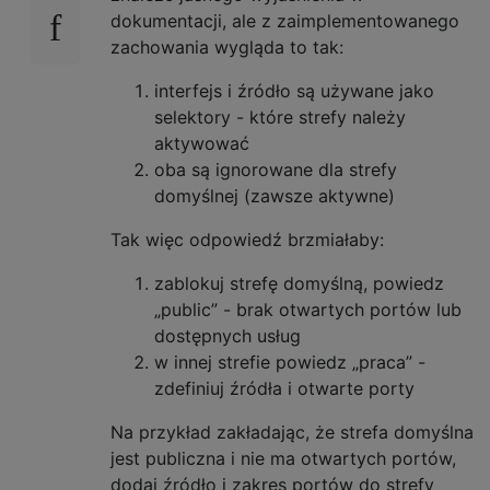
dokumentacji, ale z zaimplementowanego
zachowania wygląda to tak:
interfejs i źródło są używane jako
selektory - które strefy należy
aktywować
oba są ignorowane dla strefy
domyślnej (zawsze aktywne)
Tak więc odpowiedź brzmiałaby:
zablokuj strefę domyślną, powiedz
„public” - brak otwartych portów lub
dostępnych usług
w innej strefie powiedz „praca” -
zdefiniuj źródła i otwarte porty
Na przykład zakładając, że strefa domyślna
jest publiczna i nie ma otwartych portów,
dodaj źródło i zakres portów do strefy