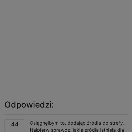
Odpowiedzi:
Osiągnęłbym to, dodając źródła do strefy.
44
Najpierw sprawdź, jakie źródła istnieją dla