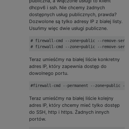
publiczna, a włączone usługi to klient
dhcpv6 i ssh. Nie chcemy żadnych
dostępnych usług publicznych, prawda?
Dozwolone są tylko adresy IP z białej listy.
Usuńmy więc dwie usługi publiczne.
# firewall-cmd --zone=public --remove-servi
Teraz umieśćmy na białej liście konkretny
adres IP, który zapewnia dostęp do
dowolnego portu.
Teraz umieśćmy na białej liście kolejny
adres IP, który chcemy mieć tylko dostęp
do SSH, http i https. Żadnych innych
portów.