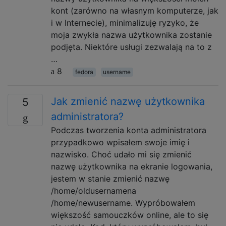
kont (zarówno na własnym komputerze, jak
i w Internecie), minimalizuję ryzyko, że
moja zwykła nazwa użytkownika zostanie
podjęta. Niektóre usługi zezwalają na to z
…
8
fedora
username
Jak zmienić nazwę użytkownika
5
administratora?
Podczas tworzenia konta administratora
przypadkowo wpisałem swoje imię i
nazwisko. Choć udało mi się zmienić
nazwę użytkownika na ekranie logowania,
jestem w stanie zmienić nazwę
/home/oldusernamena
/home/newusername. Wypróbowałem
większość samouczków online, ale to się