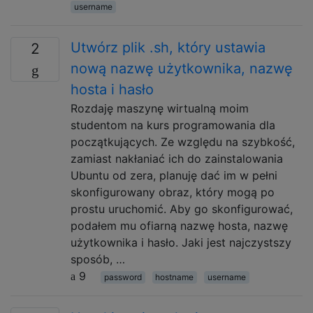
username
Utwórz plik .sh, który ustawia
2
nową nazwę użytkownika, nazwę
hosta i hasło
Rozdaję maszynę wirtualną moim
studentom na kurs programowania dla
początkujących. Ze względu na szybkość,
zamiast nakłaniać ich do zainstalowania
Ubuntu od zera, planuję dać im w pełni
skonfigurowany obraz, który mogą po
prostu uruchomić. Aby go skonfigurować,
podałem mu ofiarną nazwę hosta, nazwę
użytkownika i hasło. Jaki jest najczystszy
sposób, …
9
password
hostname
username