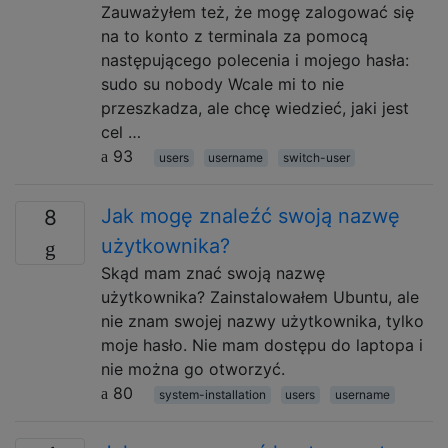
Zauważyłem też, że mogę zalogować się
na to konto z terminala za pomocą
następującego polecenia i mojego hasła:
sudo su nobody Wcale mi to nie
przeszkadza, ale chcę wiedzieć, jaki jest
cel …
93
users
username
switch-user
Jak mogę znaleźć swoją nazwę
8
użytkownika?
Skąd mam znać swoją nazwę
użytkownika? Zainstalowałem Ubuntu, ale
nie znam swojej nazwy użytkownika, tylko
moje hasło. Nie mam dostępu do laptopa i
nie można go otworzyć.
80
system-installation
users
username