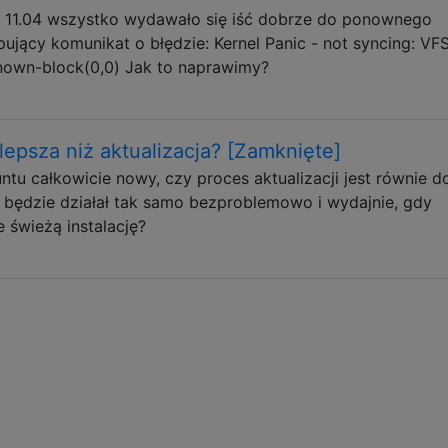
 do 11.04 wszystko wydawało się iść dobrze do ponownego
pujący komunikat o błędzie: Kernel Panic - not syncing: VFS
nown-block(0,0) Jak to naprawimy?
 lepsza niż aktualizacja? [Zamknięte]
untu całkowicie nowy, czy proces aktualizacji jest równie d
 będzie działał tak samo bezproblemowo i wydajnie, gdy
e świeżą instalację?