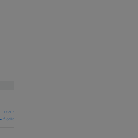
—
Leszek
źródło