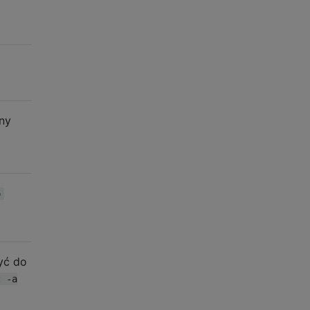
ony
o
yć do
t -a