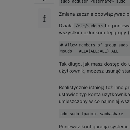
Zmiana zacznie obowiązywać p
Działa
to, poniew
/etc/sudoers
wszystkim członkom tej grupy 
# Allow members of group sudo 
Tak długo, jak masz dostęp do 
użytkownik, możesz usunąć sta
Realistycznie istnieją też inne 
ustawisz typ konta użytkownika
umieszczony w co najmniej wszy
Ponieważ konfiguracja systemu 