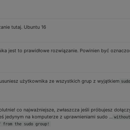
anie tutaj. Ubuntu 16
nika jest to prawidłowe rozwiązanie. Powinien być oznacz
b usuniesz użytkownika ze wszystkich grup z wyjątkiem
sud
utnie! co najważniejsze, zwłaszcza jeśli próbujesz dołącz
steś jedynym na komputerze z uprawnieniami sudo ...
withou
f from the sudo group!