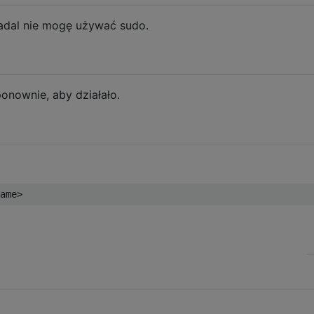
 nadal nie mogę używać sudo.
onownie, aby działało.