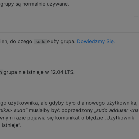
 grupy są normalnie używane.
ien, do czego
służy grupa.
Dowiedzmy Się.
sudo
grupa nie istnieje w 12.04 LTS.
n
cego użytkownika, ale gdyby było dla nowego użytkownika,
nika> sudo”
musiałby być poprzedzony
„sudo adduser <n
wnym razie pojawia się komunikat o błędzie „Użytkownik
stnieje”.