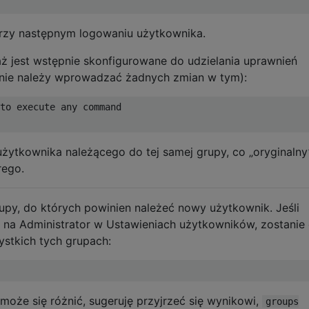
rzy następnym logowaniu użytkownika.
aż jest wstępnie skonfigurowane do udzielania uprawnień
(nie należy wprowadzać żadnych zmian w tym):
to execute any command

użytkownika należącego do tej samej grupy, co „oryginalny
rego.
grupy, do których powinien należeć nowy użytkownik. Jeśli
 na Administrator w Ustawieniach użytkowników, zostanie
stkich tych grupach:
może się różnić, sugeruję przyjrzeć się wynikowi,
groups