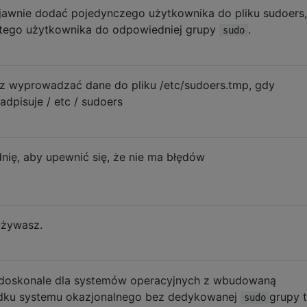
jawnie dodać pojedynczego użytkownika do pliku sudoers,
 tego użytkownika do odpowiedniej grupy
.
sudo
z wyprowadzać dane do pliku /etc/sudoers.tmp, gdy
dpisuje / etc / sudoers
dnię, aby upewnić się, że nie ma błędów
 używasz.
ą doskonale dla systemów operacyjnych z wbudowaną
adku systemu okazjonalnego bez dedykowanej
grupy 
sudo