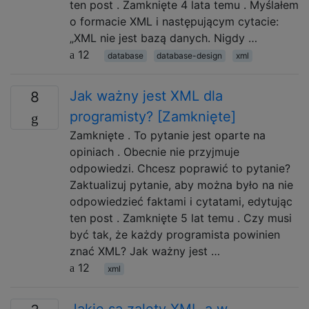
ten post . Zamknięte 4 lata temu . Myślałem
o formacie XML i następującym cytacie:
„XML nie jest bazą danych. Nigdy …
12
database
database-design
xml
Jak ważny jest XML dla
8
programisty? [Zamknięte]
Zamknięte . To pytanie jest oparte na
opiniach . Obecnie nie przyjmuje
odpowiedzi. Chcesz poprawić to pytanie?
Zaktualizuj pytanie, aby można było na nie
odpowiedzieć faktami i cytatami, edytując
ten post . Zamknięte 5 lat temu . Czy musi
być tak, że każdy programista powinien
znać XML? Jak ważny jest …
12
xml