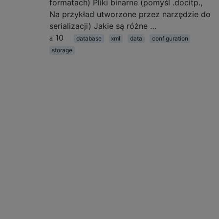
formatach) Pliki binarne (pomyśl .docitp.,
Na przykład utworzone przez narzędzie do
serializacji) Jakie są różne …
10
database
xml
data
configuration
storage