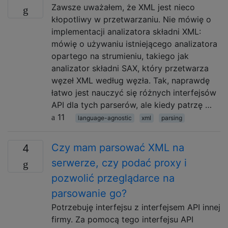
Zawsze uważałem, że XML jest nieco
kłopotliwy w przetwarzaniu. Nie mówię o
implementacji analizatora składni XML:
mówię o używaniu istniejącego analizatora
opartego na strumieniu, takiego jak
analizator składni SAX, który przetwarza
węzeł XML według węzła. Tak, naprawdę
łatwo jest nauczyć się różnych interfejsów
API dla tych parserów, ale kiedy patrzę …
11
language-agnostic
xml
parsing
Czy mam parsować XML na
4
serwerze, czy podać proxy i
pozwolić przeglądarce na
parsowanie go?
Potrzebuję interfejsu z interfejsem API innej
firmy. Za pomocą tego interfejsu API