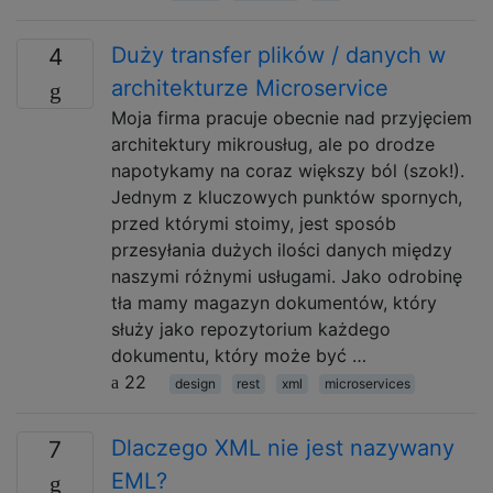
Duży transfer plików / danych w
4
architekturze Microservice
Moja firma pracuje obecnie nad przyjęciem
architektury mikrousług, ale po drodze
napotykamy na coraz większy ból (szok!).
Jednym z kluczowych punktów spornych,
przed którymi stoimy, jest sposób
przesyłania dużych ilości danych między
naszymi różnymi usługami. Jako odrobinę
tła mamy magazyn dokumentów, który
służy jako repozytorium każdego
dokumentu, który może być …
22
design
rest
xml
microservices
Dlaczego XML nie jest nazywany
7
EML?