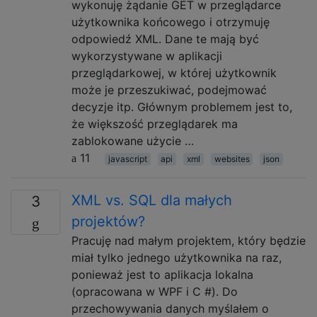
wykonuję żądanie GET w przeglądarce
użytkownika końcowego i otrzymuję
odpowiedź XML. Dane te mają być
wykorzystywane w aplikacji
przeglądarkowej, w której użytkownik
może je przeszukiwać, podejmować
decyzje itp. Głównym problemem jest to,
że większość przeglądarek ma
zablokowane użycie …
11
javascript
api
xml
websites
json
XML vs. SQL dla małych
3
projektów?
Pracuję nad małym projektem, który będzie
miał tylko jednego użytkownika na raz,
ponieważ jest to aplikacja lokalna
(opracowana w WPF i C #). Do
przechowywania danych myślałem o