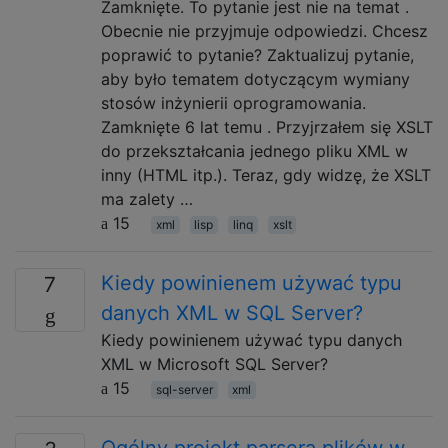
Zamknięte. To pytanie jest nie na temat .
Obecnie nie przyjmuje odpowiedzi. Chcesz
poprawić to pytanie? Zaktualizuj pytanie,
aby było tematem dotyczącym wymiany
stosów inżynierii oprogramowania.
Zamknięte 6 lat temu . Przyjrzałem się XSLT
do przekształcania jednego pliku XML w
inny (HTML itp.). Teraz, gdy widzę, że XSLT
ma zalety …
15
xml
lisp
linq
xslt
Kiedy powinienem używać typu
7
danych XML w SQL Server?
Kiedy powinienem używać typu danych
XML w Microsoft SQL Server?
15
sql-server
xml