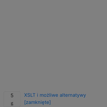
XSLT i możliwe alternatywy
5
[zamknięte]