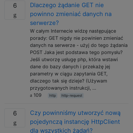
Dlaczego żądanie GET nie
6
powinno zmieniać danych na
serwerze?
W całym Internecie widzę następujące
porady: GET nigdy nie powinien zmieniać
danych na serwerze - użyj do tego żądania
POST Jaka jest podstawa tego pomysłu?
Jeśli utworzę usługę php, która wstawi
dane do bazy danych i przekażę jej
parametry w ciągu zapytania GET,
dlaczego tak się dzieje? (Używam
przygotowanych instrukcji, …
109
http
http-request
Czy powinniśmy utworzyć nową
6
pojedynczą instancję HttpClient
dla wszystkich żądań?