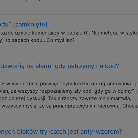
odu” [zamknięte]
ażde użycie komentarzy w kodzie (tj. Nie metoda w stylu
y) to zapach kodu . Co myślisz?
 dzwonią na alarm, gdy patrzymy na kod?
ział w wydarzeniu poświęconym kodzie oprogramowania i 
ien, że wszyscy rozpoznajemy zły kod, gdy go widzimy” i
ez dalszej dyskusji. Takie rzeczy zawsze mnie martwią,
 że wszyscy myślą, że są ponadprzeciętnym kierowcą. Choci
nych bloków try-catch jest anty-wzorem?