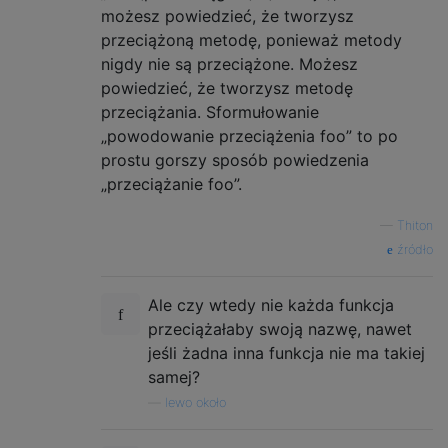
możesz powiedzieć, że tworzysz
przeciążoną metodę, ponieważ metody
nigdy nie są przeciążone. Możesz
powiedzieć, że tworzysz metodę
przeciążania. Sformułowanie
„powodowanie przeciążenia foo” to po
prostu gorszy sposób powiedzenia
„przeciążanie foo”.
—
Thiton
źródło
Ale czy wtedy nie każda funkcja
przeciążałaby swoją nazwę, nawet
jeśli żadna inna funkcja nie ma takiej
samej?
—
lewo około