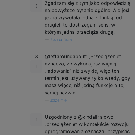
Zgadzam się z tym jako odpowiedzią
na powyższe pytanie ogólne. Ale jeśli
jedna wywołała jedną z funkcji od
drugiej, to dostrzegam sens, w
którym jedna przeciąża drugą.
—
Joshua Drake
3
@leftaroundabout: „Przeciążenie”
oznacza, że ​​wykonujesz więcej
„ładowania” niż zwykle, więc ten
termin jest używany tylko wtedy, gdy
masz więcej niż jedną funkcję o tej
samej nazwie.
—
uprzejmie
Uzgodniony z @kindall; słowo
„przeciążenie” w kontekście rozwoju
oprogramowania oznacza „przypisać