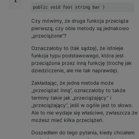
Czy mówimy, że druga funkcja przeciąża
pierwszą, czy obie metody są jednakowo
„przeciążone”?
Oznaczałoby to (tak sądzę), że istnieje
funkcja typu podstawowego, która jest
przeciążona przez inną funkcję (trochę jak
dziedziczenie, ale nie tak naprawdę).
Zakładając, że jedna metoda może
„przeciążać inną”, oznaczałoby to także
terminy takie jak „przeciążający” i
„przeciążający”, jeśli w ogóle jest to słowo.
Ale to nie wydaje się właściwe, zwłaszcza że
możesz mieć kilka przeciążeń.
Doszedłem do tego pytania, kiedy chciałem