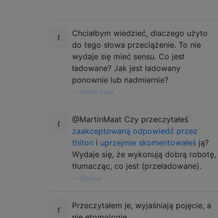
Chciałbym wiedzieć, dlaczego użyto
do tego słowa przeciążenie. To nie
wydaje się mieć sensu. Co jest
ładowane? Jak jest ładowany
ponownie lub nadmiernie?
—
Martin Maat,
@MartinMaat Czy przeczytałeś
zaakceptowaną odpowiedź przez
thiton
i
uprzejmie skomentowałeś
ją?
Wydaje się, że wykonują dobrą robotę,
tłumacząc, co jest (przeładowane).
—
8bittree
Przeczytałem je, wyjaśniają pojęcie, a
nie etomologię.