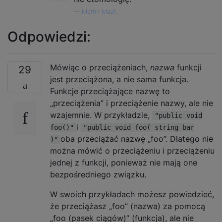
—
Martin Maat,
Odpowiedzi:
Mówiąc o przeciążeniach,
nazwa
funkcji
29
jest przeciążona, a nie sama funkcja.
Funkcje przeciążające nazwę to
„przeciążenia” i przeciążenie nazwy, ale nie
wzajemnie. W przykładzie,
"public void
i
foo()"
"public void foo( string bar
oba przeciążać nazwę „foo”. Dlatego nie
)"
można mówić o przeciążeniu i przeciążeniu
jednej z funkcji, ponieważ nie mają one
bezpośredniego związku.
W swoich przykładach możesz powiedzieć,
że przeciążasz „foo” (nazwa) za pomocą
„foo (pasek ciągów)” (funkcja), ale nie