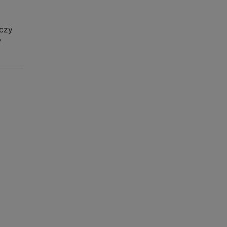
 czy
?