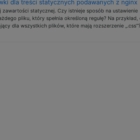
ki dla treści statycznych podawanych z nginx
zawartości statycznej. Czy istnieje sposób na ustawienie
dego pliku, który spełnia określoną regułę? Na przykład,
cy dla wszystkich plików, które mają rozszerzenie „.css”