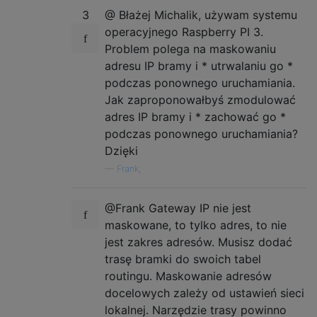
3
@ Błażej Michalik, używam systemu
operacyjnego Raspberry PI 3.
Problem polega na maskowaniu
adresu IP bramy i * utrwalaniu go *
podczas ponownego uruchamiania.
Jak zaproponowałbyś zmodulować
adres IP bramy i * zachować go *
podczas ponownego uruchamiania?
Dzięki
—
Frank,
@Frank Gateway IP nie jest
maskowane, to tylko adres, to nie
jest zakres adresów. Musisz dodać
trasę bramki do swoich tabel
routingu. Maskowanie adresów
docelowych zależy od ustawień sieci
lokalnej. Narzędzie trasy powinno