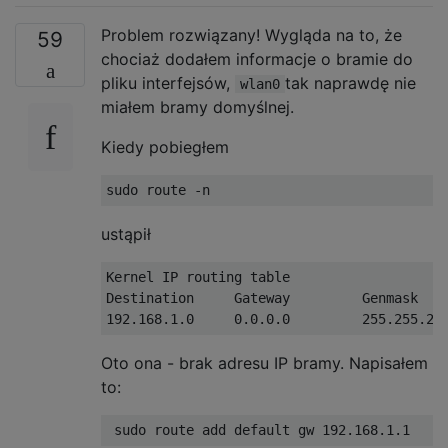
Problem rozwiązany! Wygląda na to, że
59
chociaż dodałem informacje o bramie do
pliku interfejsów,
tak naprawdę nie
wlan0
miałem bramy domyślnej.
Kiedy pobiegłem
ustąpił
Kernel IP routing table

Destination     Gateway         Genmask    
Oto ona - brak adresu IP bramy. Napisałem
to: