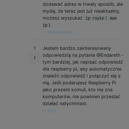
dodawać adres w trwały sposób, ale
myślę, że teraz jest już nieaktualny,
możesz wyszukać
(
ip route
man
).
ip
—
Błażej Michalik,
1
Jestem bardzo zainteresowany
odpowiedzią na pytanie @Endareth -
tym bardziej, jak napisać odpowiedź
dla raspberry pi, aby automatycznie
znaleźć odpowiedź i połączyć się z
nią. Jeśli podarujesz Raspberry Pi
jako prezent komuś, kto nie zna
komputerów, nie powinien przestać
działać natychmiast.
—
gonić