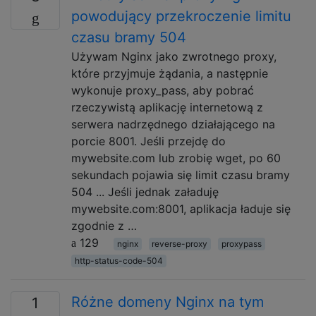
powodujący przekroczenie limitu
czasu bramy 504
Używam Nginx jako zwrotnego proxy,
które przyjmuje żądania, a następnie
wykonuje proxy_pass, aby pobrać
rzeczywistą aplikację internetową z
serwera nadrzędnego działającego na
porcie 8001. Jeśli przejdę do
mywebsite.com lub zrobię wget, po 60
sekundach pojawia się limit czasu bramy
504 ... Jeśli jednak załaduję
mywebsite.com:8001, aplikacja ładuje się
zgodnie z …
129
nginx
reverse-proxy
proxypass
http-status-code-504
Różne domeny Nginx na tym
1