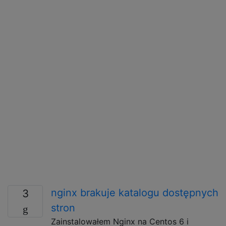
nginx brakuje katalogu dostępnych
3
stron
Zainstalowałem Nginx na Centos 6 i