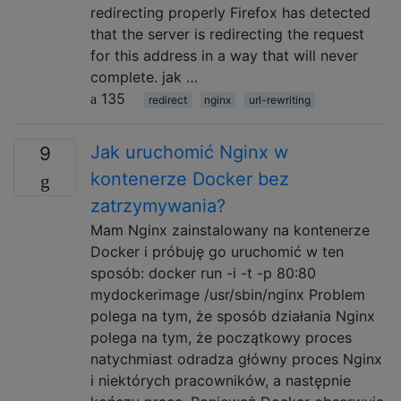
redirecting properly Firefox has detected
that the server is redirecting the request
for this address in a way that will never
complete. jak …
135
redirect
nginx
url-rewriting
Jak uruchomić Nginx w
9
kontenerze Docker bez
zatrzymywania?
Mam Nginx zainstalowany na kontenerze
Docker i próbuję go uruchomić w ten
sposób: docker run -i -t -p 80:80
mydockerimage /usr/sbin/nginx Problem
polega na tym, że sposób działania Nginx
polega na tym, że początkowy proces
natychmiast odradza główny proces Nginx
i niektórych pracowników, a następnie