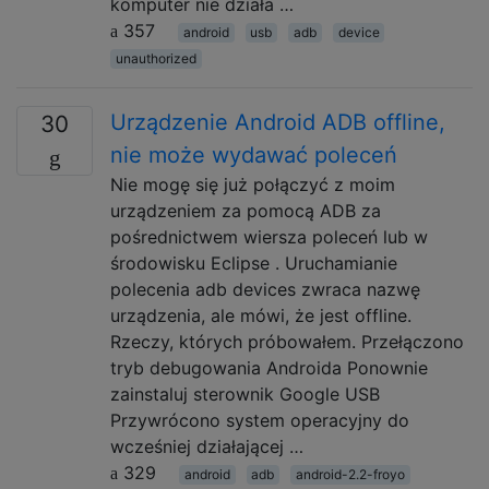
komputer nie działa …
357
android
usb
adb
device
unauthorized
Urządzenie Android ADB offline,
30
nie może wydawać poleceń
Nie mogę się już połączyć z moim
urządzeniem za pomocą ADB za
pośrednictwem wiersza poleceń lub w
środowisku Eclipse . Uruchamianie
polecenia adb devices zwraca nazwę
urządzenia, ale mówi, że jest offline.
Rzeczy, których próbowałem. Przełączono
tryb debugowania Androida Ponownie
zainstaluj sterownik Google USB
Przywrócono system operacyjny do
wcześniej działającej …
329
android
adb
android-2.2-froyo