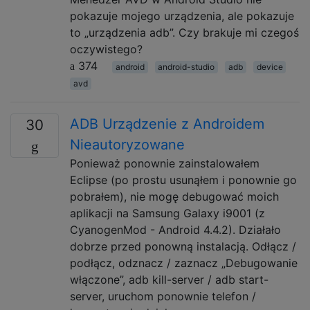
pokazuje mojego urządzenia, ale pokazuje
to „urządzenia adb”. Czy brakuje mi czegoś
oczywistego?
374
android
android-studio
adb
device
avd
ADB Urządzenie z Androidem
30
Nieautoryzowane
Ponieważ ponownie zainstalowałem
Eclipse (po prostu usunąłem i ponownie go
pobrałem), nie mogę debugować moich
aplikacji na Samsung Galaxy i9001 (z
CyanogenMod - Android 4.4.2). Działało
dobrze przed ponowną instalacją. Odłącz /
podłącz, odznacz / zaznacz „Debugowanie
włączone”, adb kill-server / adb start-
server, uruchom ponownie telefon /