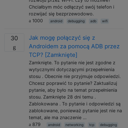
Chciałbym móc odłączyć swój telefon i
rozwijać się bezprzewodowo.
1000
android
debugging
adb
wifi
Jak mogę połączyć się z
30
Androidem za pomocą ADB przez
TCP? [Zamknięte]
Zamknięte. To pytanie nie jest zgodne z
wytycznymi dotyczącymi przepełnienia
stosu . Obecnie nie przyjmuje odpowiedzi.
Chcesz poprawić to pytanie? Zaktualizuj
pytanie, aby było na temat przepełnienia
stosu. Zamknięte 28 dni temu .
Zablokowana . To pytanie i odpowiedzi są
zablokowane, ponieważ pytanie jest nie na
temat, ale ma znaczenie …
879
android
networking
tcp
debugging