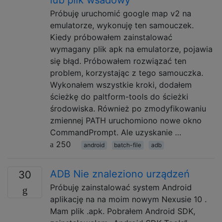
Próbuję uruchomić google map v2 na
emulatorze, wykonuję ten samouczek.
Kiedy próbowałem zainstalować
wymagany plik apk na emulatorze, pojawia
się błąd. Próbowałem rozwiązać ten
problem, korzystając z tego samouczka.
Wykonałem wszystkie kroki, dodałem
ścieżkę do paltform-tools do ścieżki
środowiska. Również po zmodyfikowaniu
zmiennej PATH uruchomiono nowe okno
CommandPrompt. Ale uzyskanie …
250
android
batch-file
adb
ADB Nie znaleziono urządzeń
30
Próbuję zainstalować system Android
aplikację na na moim nowym Nexusie 10 .
Mam plik .apk. Pobrałem Android SDK,