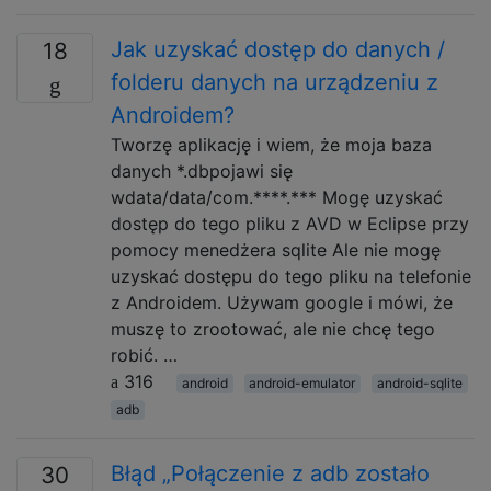
Jak uzyskać dostęp do danych /
18
folderu danych na urządzeniu z
Androidem?
Tworzę aplikację i wiem, że moja baza
danych *.dbpojawi się
wdata/data/com.****.*** Mogę uzyskać
dostęp do tego pliku z AVD w Eclipse przy
pomocy menedżera sqlite Ale nie mogę
uzyskać dostępu do tego pliku na telefonie
z Androidem. Używam google i mówi, że
muszę to zrootować, ale nie chcę tego
robić. …
316
android
android-emulator
android-sqlite
adb
Błąd „Połączenie z adb zostało
30