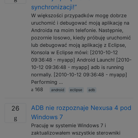
synchronizacji!”
W większości przypadków mogę dobrze
uruchomić i debugować moją aplikację na
Androida na moim telefonie. Następnie,
pozornie losowo, kiedy próbuję uruchomić
lub debugować moją aplikację z Eclipse,
Konsola w Eclipse mówi: [2010-10-12
09:36:48 - myapp] Android Launch! [2010-
10-12 09:36:48 - myapp] adb is running
normally. [2010-10-12 09:36:48 - myapp]
Performing …
168
android
eclipse
adb
ADB nie rozpoznaje Nexusa 4 pod
26
Windows 7
Pracuję w systemie Windows 7 i
zaktualizowałem wszystkie sterowniki