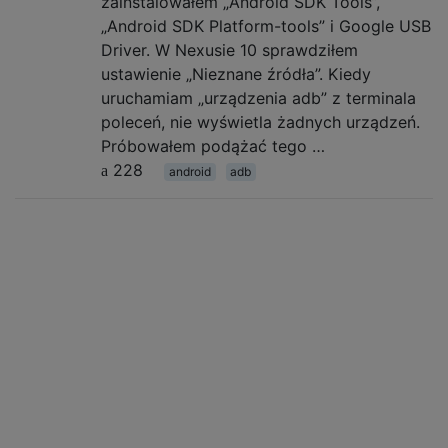
zainstalowałem „Android SDK Tools”,
„Android SDK Platform-tools” i Google USB
Driver. W Nexusie 10 sprawdziłem
ustawienie „Nieznane źródła”. Kiedy
uruchamiam „urządzenia adb” z terminala
poleceń, nie wyświetla żadnych urządzeń.
Próbowałem podążać tego …
228
android
adb