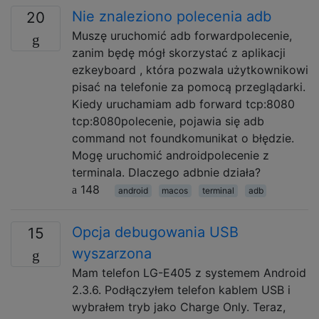
Nie znaleziono polecenia adb
20
Muszę uruchomić adb forwardpolecenie,
zanim będę mógł skorzystać z aplikacji
ezkeyboard , która pozwala użytkownikowi
pisać na telefonie za pomocą przeglądarki.
Kiedy uruchamiam adb forward tcp:8080
tcp:8080polecenie, pojawia się adb
command not foundkomunikat o błędzie.
Mogę uruchomić androidpolecenie z
terminala. Dlaczego adbnie działa?
148
android
macos
terminal
adb
Opcja debugowania USB
15
wyszarzona
Mam telefon LG-E405 z systemem Android
2.3.6. Podłączyłem telefon kablem USB i
wybrałem tryb jako Charge Only. Teraz,