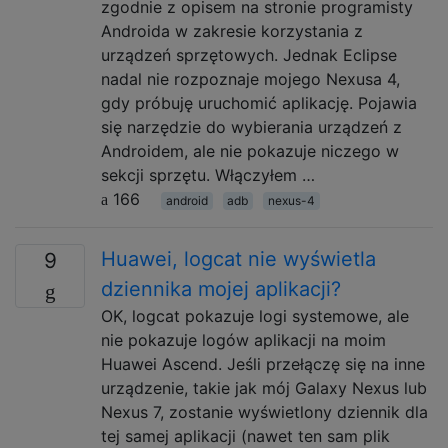
zgodnie z opisem na stronie programisty
Androida w zakresie korzystania z
urządzeń sprzętowych. Jednak Eclipse
nadal nie rozpoznaje mojego Nexusa 4,
gdy próbuję uruchomić aplikację. Pojawia
się narzędzie do wybierania urządzeń z
Androidem, ale nie pokazuje niczego w
sekcji sprzętu. Włączyłem …
166
android
adb
nexus-4
Huawei, logcat nie wyświetla
9
dziennika mojej aplikacji?
OK, logcat pokazuje logi systemowe, ale
nie pokazuje logów aplikacji na moim
Huawei Ascend. Jeśli przełączę się na inne
urządzenie, takie jak mój Galaxy Nexus lub
Nexus 7, zostanie wyświetlony dziennik dla
tej samej aplikacji (nawet ten sam plik