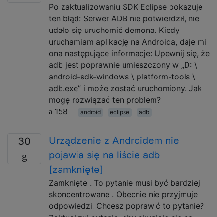
Po zaktualizowaniu SDK Eclipse pokazuje
ten błąd: Serwer ADB nie potwierdził, nie
udało się uruchomić demona. Kiedy
uruchamiam aplikację na Androida, daje mi
ona następujące informacje: Upewnij się, że
adb jest poprawnie umieszczony w „D: \
android-sdk-windows \ platform-tools \
adb.exe” i może zostać uruchomiony. Jak
mogę rozwiązać ten problem?
158
android
eclipse
adb
Urządzenie z Androidem nie
30
pojawia się na liście adb
[zamknięte]
Zamknięte . To pytanie musi być bardziej
skoncentrowane . Obecnie nie przyjmuje
odpowiedzi. Chcesz poprawić to pytanie?