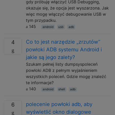
gdy próbuję włączyć USB Debugging,
okazuje się, że opcja jest wyszarzona. Jak
więc mogę włączyć debugowanie USB w
tym przypadku.
145
android
usb
adb
Co to jest narzędzie „zrzutów”
4
powłoki ADB systemu Android i
jakie są jego zalety?
Szukam pełnej listy dumpsyspoleceń
powłoki ADB z pełnym wyjaśnieniem
wszystkich poleceń. Gdzie mogę znaleźć
te informacje?
140
android
shell
adb
polecenie powłoki adb, aby
6
wyświetlić okno dialogowe