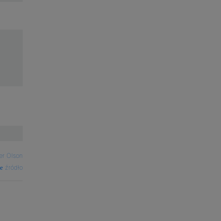
er Olson
źródło