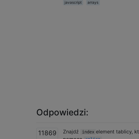
javascript
arrays
Odpowiedzi:
Znajdź
element tablicy, 
11869
index
pomocą
.