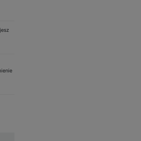
ujesz
ienie