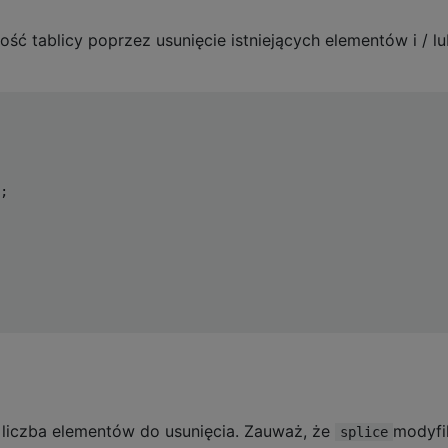
ość tablicy poprzez usunięcie istniejących elementów i / l
;
t liczba elementów do usunięcia. Zauważ, że
modyfi
splice