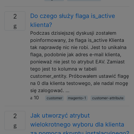
Do czego służy flaga is_active
2
klienta?
Podczas dzisiejszej dyskusji zostałem
poinformowany, że flaga is_active Klienta
tak naprawdę nic nie robi. Jest to unikalna
flaga, podobnie jak adres e-mail klienta,
ponieważ nie jest to atrybut EAV. Zamiast
tego jest to kolumna w tabeli
customer_entity. Próbowałem ustawić flagę
na 0 dla klienta testowego, ale nadal mogę
się zalogować. …
10
customer
magento-1
customer-attribute
Jak utworzyć atrybut
2
wielokrotnego wyboru dla klienta
za pomocą skryptu instalacyjnego?