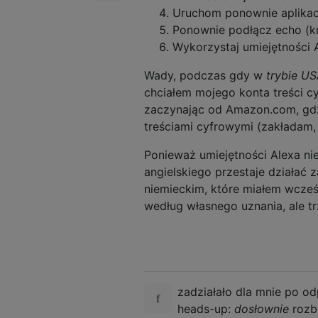
Uruchom ponownie aplikac
Ponownie podłącz echo (k
Wykorzystaj umiejętności
Wady, podczas gdy w
trybie U
chciałem mojego konta treści c
zaczynając od Amazon.com, gdz
treściami cyfrowymi (zakładam,
Ponieważ umiejętności Alexa ni
angielskiego przestaje działać
niemieckim, które miałem wcześn
według własnego uznania, ale t
zadziałało dla mnie po od
heads-up:
dosłownie
rozb