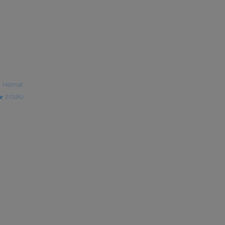
—
Helmar
źródło