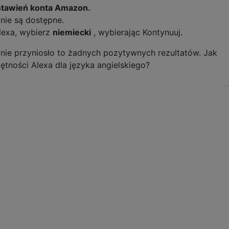
stawień konta Amazon.
 nie są dostępne.
lexa, wybierz
niemiecki
, wybierając Kontynuuj.
 nie przyniosło to żadnych pozytywnych rezultatów. Jak
ętności Alexa dla języka angielskiego?