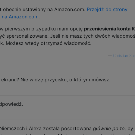
est obecnie ustawiony na Amazon.com.
Przejdź do strony
mi na Amazon.com.
le w pierwszym przypadku mam opcję
przeniesienia konta K
być spersonalizowane. Jeśli nie masz tych dwóch wiadomoś
link. Możesz wtedy otrzymać wiadomość.
—
Christian St
ekranu? Nie widzę przycisku, o którym mówisz.
dpowiedź.
 Niemczech i Alexa została posortowana
głównie po to,
by