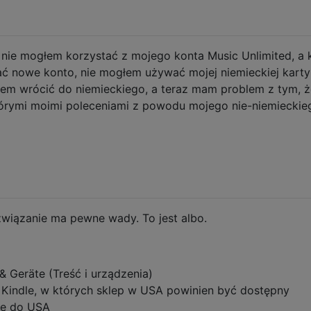
 nie mogłem korzystać z mojego konta Music Unlimited, a 
 nowe konto, nie mogłem używać mojej niemieckiej karty
em wrócić do niemieckiego, a teraz mam problem z tym, ż
tórymi moimi poleceniami z powodu mojego nie-niemieckie
wiązanie ma pewne wady. To jest albo.
& Geräte (Treść i urządzenia)
y Kindle, w których sklep w USA powinien być dostępny
le do USA