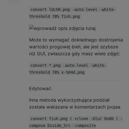
convert lQchR.png -auto-level -white-
threshold 78% fish.png
Może to wymagać dokładnego dostrojenia
wartości progowej bieli, ale jest szybsze
niż GUI, zwłaszcza gdy masz wiele zdjęć:
convert *.png -auto-level -white-
threshold 78% x-%04d.png
Edytować:
Inna metoda wykorzystująca podział
została wskazana w komentarzach joojaa
convert fish.png ( +clone -blur 0x80 ) -
compose Divide_Src -composite