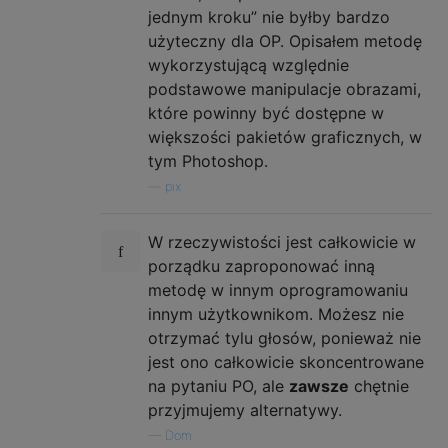
jednym kroku” nie byłby bardzo
użyteczny dla OP. Opisałem metodę
wykorzystującą względnie
podstawowe manipulacje obrazami,
które powinny być dostępne w
większości pakietów graficznych, w
tym Photoshop.
—
pix
W rzeczywistości jest całkowicie w
porządku zaproponować inną
metodę w innym oprogramowaniu
innym użytkownikom. Możesz nie
otrzymać tylu głosów, ponieważ nie
jest ono całkowicie skoncentrowane
na pytaniu PO, ale
zawsze
chętnie
przyjmujemy alternatywy.
—
Dom