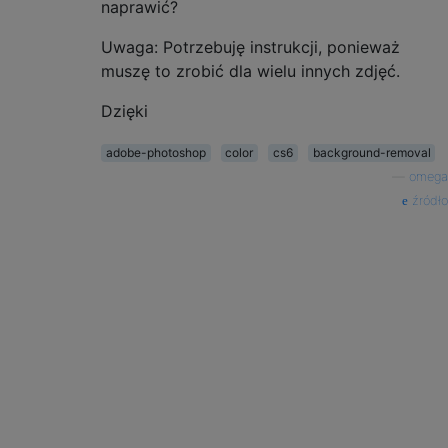
naprawić?
Uwaga: Potrzebuję instrukcji, ponieważ
muszę to zrobić dla wielu innych zdjęć.
Dzięki
adobe-photoshop
color
cs6
background-removal
—
omega
źródło