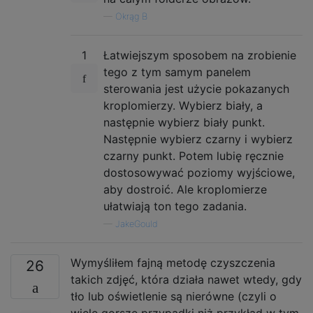
—
Okrąg B
1
Łatwiejszym sposobem na zrobienie
tego z tym samym panelem
sterowania jest użycie pokazanych
kroplomierzy. Wybierz biały, a
następnie wybierz biały punkt.
Następnie wybierz czarny i wybierz
czarny punkt. Potem lubię ręcznie
dostosowywać poziomy wyjściowe,
aby dostroić. Ale kroplomierze
ułatwiają ton tego zadania.
—
JakeGould
Wymyśliłem fajną metodę czyszczenia
26
takich zdjęć, która działa nawet wtedy, gdy
tło lub oświetlenie są nierówne (czyli o
wiele gorsze przypadki niż przykład w tym