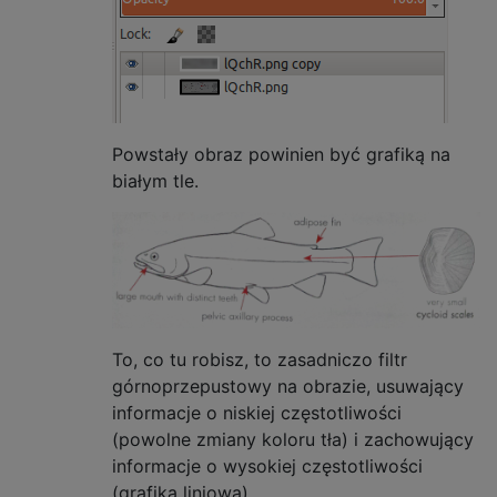
Powstały obraz powinien być grafiką na
białym tle.
To, co tu robisz, to zasadniczo filtr
górnoprzepustowy na obrazie, usuwający
informacje o niskiej częstotliwości
(powolne zmiany koloru tła) i zachowujący
informacje o wysokiej częstotliwości
(grafika liniowa).