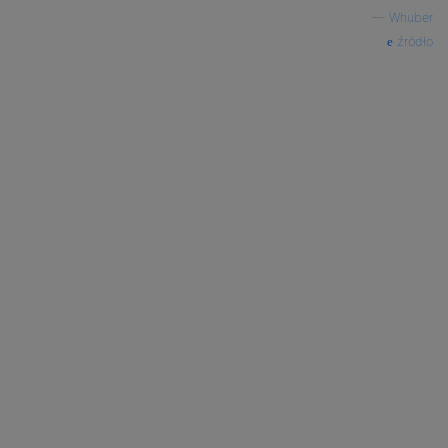
—
Whuber
źródło