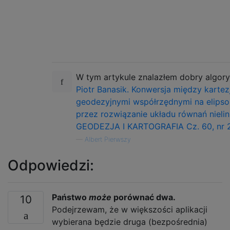
W tym artykule znalazłem dobry algor
Piotr Banasik. Konwersja między kartezj
geodezyjnymi współrzędnymi na elipso
przez rozwiązanie układu równań nieli
GEODEZJA I KARTOGRAFIA Cz. 60, nr 2,
—
Albert Pierwszy
Odpowiedzi:
Państwo
może
porównać dwa.
10
Podejrzewam, że w większości aplikacji
wybierana będzie druga (bezpośrednia)