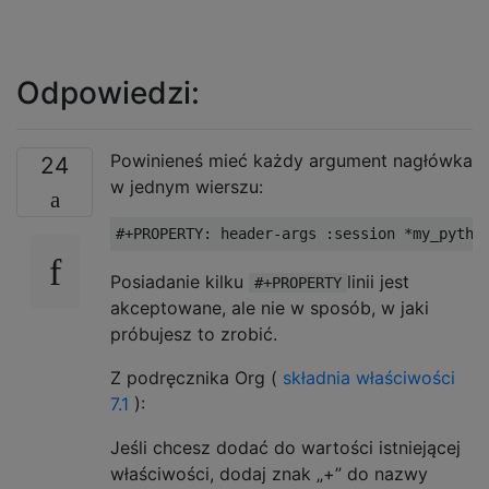
Odpowiedzi:
Powinieneś mieć każdy argument nagłówka
24
w jednym wierszu:
Posiadanie kilku
linii jest
#+PROPERTY
akceptowane, ale nie w sposób, w jaki
próbujesz to zrobić.
Z podręcznika Org (
składnia właściwości
7.1
):
Jeśli chcesz dodać do wartości istniejącej
właściwości, dodaj znak „+” do nazwy