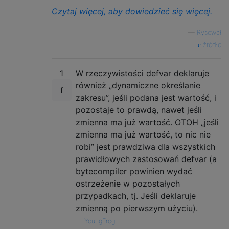
Czytaj więcej, aby dowiedzieć się więcej.
—
Rysował
źródło
1
W rzeczywistości defvar deklaruje
również „dynamiczne określanie
zakresu”, jeśli podana jest wartość, i
pozostaje to prawdą, nawet jeśli
zmienna ma już wartość. OTOH „jeśli
zmienna ma już wartość, to nic nie
robi” jest prawdziwa dla wszystkich
prawidłowych zastosowań defvar (a
bytecompiler powinien wydać
ostrzeżenie w pozostałych
przypadkach, tj. Jeśli deklaruje
zmienną po pierwszym użyciu).
—
YoungFrog,