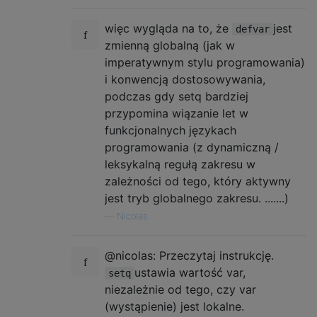
więc wygląda na to, że
jest
defvar
zmienną globalną (jak w
imperatywnym stylu programowania)
i konwencją dostosowywania,
podczas gdy setq bardziej
przypomina wiązanie let w
funkcjonalnych językach
programowania (z dynamiczną /
leksykalną regułą zakresu w
zależności od tego, który aktywny
jest tryb globalnego zakresu. .......)
—
Nicolas
@nicolas: Przeczytaj instrukcję.
ustawia wartość var,
setq
niezależnie od tego, czy var
(wystąpienie) jest lokalne.