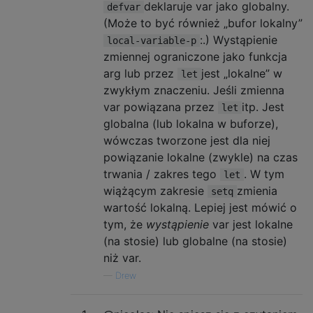
deklaruje var jako globalny.
defvar
(Może to być również „bufor lokalny”
:.) Wystąpienie
local-variable-p
zmiennej ograniczone jako funkcja
arg lub przez
jest „lokalne” w
let
zwykłym znaczeniu. Jeśli zmienna
var powiązana przez
itp. Jest
let
globalna (lub lokalna w buforze),
wówczas tworzone jest dla niej
powiązanie lokalne (zwykle) na czas
trwania / zakres tego
. W tym
let
wiążącym zakresie
zmienia
setq
wartość lokalną. Lepiej jest mówić o
tym, że
wystąpienie
var jest lokalne
(na stosie) lub globalne (na stosie)
niż var.
—
Drew