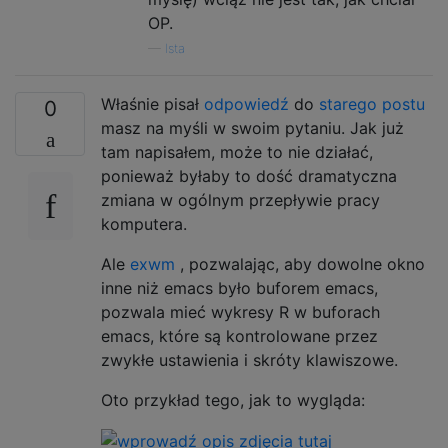
OP.
—
Ista
Właśnie pisał
odpowiedź
do
starego postu
0
masz na myśli w swoim pytaniu. Jak już
tam napisałem, może to nie działać,
ponieważ byłaby to dość dramatyczna
zmiana w ogólnym przepływie pracy
komputera.
Ale
exwm
, pozwalając, aby dowolne okno
inne niż emacs było buforem emacs,
pozwala mieć wykresy R w buforach
emacs, które są kontrolowane przez
zwykłe ustawienia i skróty klawiszowe.
Oto przykład tego, jak to wygląda: