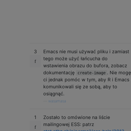
3
Emacs nie musi używać pliku i zamiast
tego może użyć łańcucha do
wstawienia obrazu do bufora, zobacz
dokumentację
. Nie mogę
create-image
ci jednak pomóc w tym, aby R i Emacs
komunikowali się ze sobą, aby to
osiągnąć.
—
wasamasa
1
Zostało to omówione na liście
mailingowej ESS: patrz