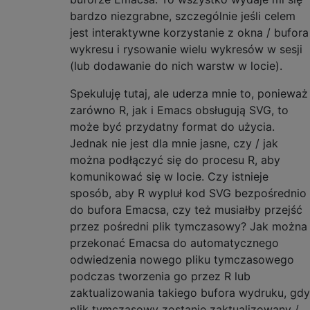
bardzo niezgrabne, szczególnie jeśli celem
jest interaktywne korzystanie z okna / bufora
wykresu i rysowanie wielu wykresów w sesji
(lub dodawanie do nich warstw w locie).
Spekuluję tutaj, ale uderza mnie to, ponieważ
zarówno R, jak i Emacs obsługują SVG, to
może być przydatny format do użycia.
Jednak nie jest dla mnie jasne, czy / jak
można podłączyć się do procesu R, aby
komunikować się w locie. Czy istnieje
sposób, aby R wypluł kod SVG bezpośrednio
do bufora Emacsa, czy też musiałby przejść
przez pośredni plik tymczasowy? Jak można
przekonać Emacsa do automatycznego
odwiedzenia nowego pliku tymczasowego
podczas tworzenia go przez R lub
zaktualizowania takiego bufora wydruku, gdy
plik tymczasowy zostanie zaktualizowany /