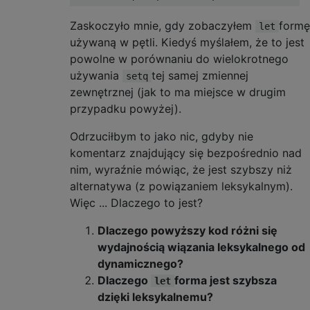
Zaskoczyło mnie, gdy zobaczyłem
formę
let
używaną w pętli. Kiedyś myślałem, że to jest
powolne w porównaniu do wielokrotnego
używania
tej samej zmiennej
setq
zewnętrznej (jak to ma miejsce w drugim
przypadku powyżej).
Odrzuciłbym to jako nic, gdyby nie
komentarz znajdujący się bezpośrednio nad
nim, wyraźnie mówiąc, że jest szybszy niż
alternatywa (z powiązaniem leksykalnym).
Więc ... Dlaczego to jest?
Dlaczego powyższy kod różni się
wydajnością wiązania leksykalnego od
dynamicznego?
Dlaczego
forma jest szybsza
let
dzięki leksykalnemu?