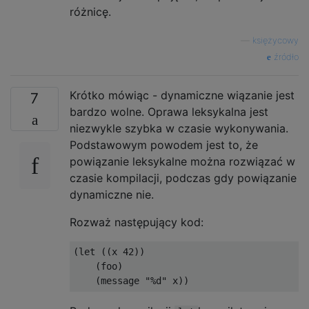
różnicę.
—
księżycowy
źródło
Krótko mówiąc - dynamiczne wiązanie jest
7
bardzo wolne. Oprawa leksykalna jest
niezwykle szybka w czasie wykonywania.
Podstawowym powodem jest to, że
powiązanie leksykalne można rozwiązać w
czasie kompilacji, podczas gdy powiązanie
dynamiczne nie.
Rozważ następujący kod:
(let ((x 42))

    (foo)
