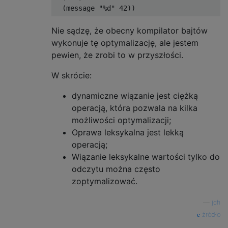
Nie sądzę, że obecny kompilator bajtów
wykonuje tę optymalizację, ale jestem
pewien, że zrobi to w przyszłości.
W skrócie:
dynamiczne wiązanie jest ciężką
operacją, która pozwala na kilka
możliwości optymalizacji;
Oprawa leksykalna jest lekką
operacją;
Wiązanie leksykalne wartości tylko do
odczytu można często
zoptymalizować.
—
jch
źródło