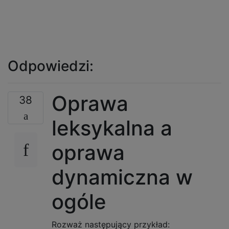
Odpowiedzi:
Oprawa
38
leksykalna a
oprawa
dynamiczna w
ogóle
Rozważ następujący przykład: