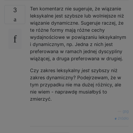
Ten komentarz nie sugeruje, że wiązanie
3
leksykalne jest szybsze lub wolniejsze niż
wiązanie dynamiczne. Sugeruje raczej, że
te różne formy mają różne cechy
wydajnościowe w powiązaniu leksykalnym
i dynamicznym, np. Jedna z nich jest
preferowana w ramach jednej dyscypliny
wiążącej, a druga preferowana w drugiej.
Czy zakres leksykalny
jest
szybszy niż
zakres dynamiczny? Podejrzewam, że w
tym przypadku nie ma dużej różnicy, ale
nie wiem - naprawdę musiałbyś to
zmierzyć.
—
gsg
źródło