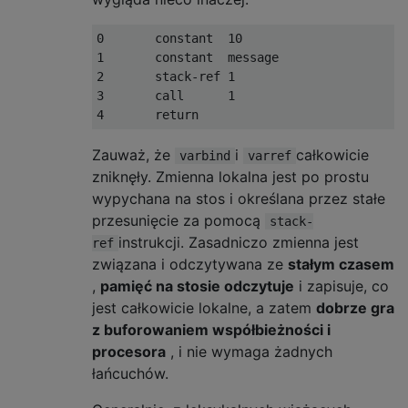
0       constant  10

1       constant  message

2       stack-ref 1

3       call      1

Zauważ, że
i
całkowicie
varbind
varref
zniknęły. Zmienna lokalna jest po prostu
wypychana na stos i określana przez stałe
przesunięcie za pomocą
stack-
instrukcji. Zasadniczo zmienna jest
ref
związana i odczytywana ze
stałym czasem
,
pamięć na stosie odczytuje
i zapisuje, co
jest całkowicie lokalne, a zatem
dobrze gra
z buforowaniem współbieżności i
procesora
, i nie wymaga żadnych
łańcuchów.