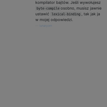
kompilator bajtów. Jeśli wywołujesz
osobno, musisz jawnie
byte-compile
ustawić
, tak jak ja
lexical-binding
w mojej odpowiedzi.
—
lunaryorn