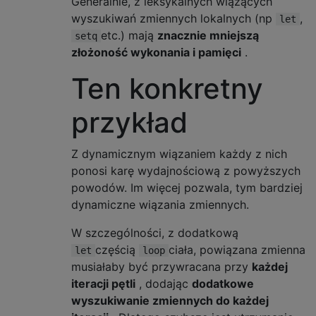
Generalnie, z leksykalnych wiążących
wyszukiwań zmiennych lokalnych (np
,
let
etc.) mają
znacznie mniejszą
setq
złożoność wykonania i pamięci
.
Ten konkretny
przykład
Z dynamicznym wiązaniem każdy z nich
ponosi karę wydajnościową z powyższych
powodów. Im więcej pozwala, tym bardziej
dynamiczne wiązania zmiennych.
W szczególności, z dodatkową
częścią
ciała, powiązana zmienna
let
loop
musiałaby być przywracana przy
każdej
iteracji pętli
, dodając
dodatkowe
wyszukiwanie zmiennych do każdej