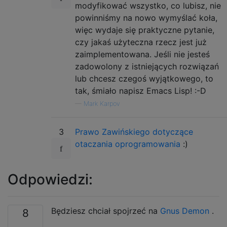
modyfikować wszystko, co lubisz, nie
powinniśmy na nowo wymyślać koła,
więc wydaje się praktyczne pytanie,
czy jakaś użyteczna rzecz jest już
zaimplementowana. Jeśli nie jesteś
zadowolony z istniejących rozwiązań
lub chcesz czegoś wyjątkowego, to
tak, śmiało napisz Emacs Lisp! :-D
—
Mark Karpov
3
Prawo Zawińskiego dotyczące
otaczania oprogramowania
:)
Odpowiedzi:
Będziesz chciał spojrzeć na
Gnus Demon
.
8