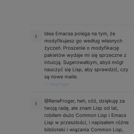
Idea Emacsa polega na tym, że
modyfikujesz go według własnych
życzeń. Proszenie o modyfikację
pakietów wydaje mi się sprzeczne z
intuicją. Sugerowałbym, abyś mógł
nauczyć się Lisp, aby sprawdzić, czy
są nowe maile.
—
ReneFroger,
@ReneFroger, heh, cóż, dziękuję za
twoją radę, ale znam Lisp od lat,
robiłem dużo Common Lisp i Emacs
Lisp w przeszłości, i napisałem różne
biblioteki i wiązania Common Lisp,