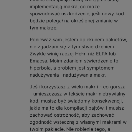
implementacją makra, co może
spowodować uszkodzenie, jeśli nowy kod
będzie polegał na określonej zmianie w
tym makrze.
Ponieważ sam jestem opiekunem pakietów,
nie zgadzam się z tym stwierdzeniem.
Zwykle winię raczej Hełm niż ELPA lub
Emacsa. Moim zdaniem stwierdzenie to
hiperbola, a problem jest symptomem
nadużywania i nadużywania makr.
Jeśli korzystasz z wielu makr i - co gorsza
- umieszczasz w tekście makr nietrywialny
kod, musisz być świadomy konsekwencji,
jakie ma to dla kompilacji bajtów, i musisz
zachować ostrożność, aby zachować
zgodność wsteczną z własnymi makrami w
twoim pakiecie. Nie robienie tego, a