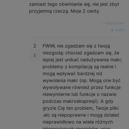
zamiast tego obwinianie się, nie jest zbyt
przyjemną rzeczą. Moje 2 centy.
—
księżycowy
źródło
2
FWIW, nie zgadzam się z twoją
niezgodą: chociaż zgadzam się, że
lepiej jest unikać nadużywania makr,
problemy z kompilacją są realne i
mogą wpływać bardziej niż
wywołania makr (np. Mogą one być
wywoływane również przez funkcje
niewymierne lub funkcje o nazwie
podczas makroekspresji). A gdy
gryzie Cię ten problem, Twoje pliki
.elc są niepoprawne i mogą działać
nieprawidłowo na wiele różnych
interesujących sposobów, więc