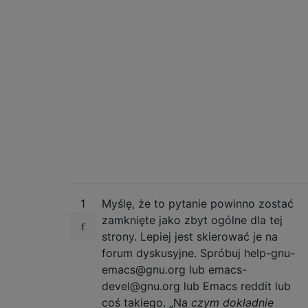
1
Myślę, że to pytanie powinno zostać
zamknięte jako zbyt ogólne dla tej
strony. Lepiej jest skierować je na
forum dyskusyjne. Spróbuj help-gnu-
emacs@gnu.org lub emacs-
devel@gnu.org lub Emacs reddit lub
coś takiego. „Na
czym dokładnie