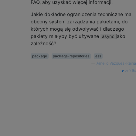
FAQ, aby uzyskać więcej informacji.
Jakie dokładne ograniczenia techniczne ma
obecny system zarządzania pakietami, do
których mogą się odwoływać i dlaczego
pakiety miałyby być używane
jako
async
zależność?
package
package-repositories
ess
—
Amelio Vazquez-Reina
źródło