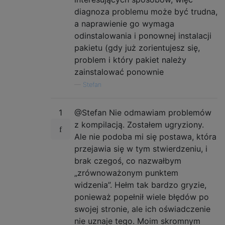
diagnoza problemu może być trudna,
a naprawienie go wymaga
odinstalowania i ponownej instalacji
pakietu (gdy już zorientujesz się,
problem i który pakiet należy
zainstalować ponownie
—
Stefan
1
@Stefan Nie odmawiam problemów
z kompilacją. Zostałem ugryziony.
Ale nie podoba mi się postawa, która
przejawia się w tym stwierdzeniu, i
brak czegoś, co nazwałbym
„zrównoważonym punktem
widzenia”. Hełm tak bardzo gryzie,
ponieważ popełnił wiele błędów po
swojej stronie, ale ich oświadczenie
nie uznaje tego. Moim skromnym