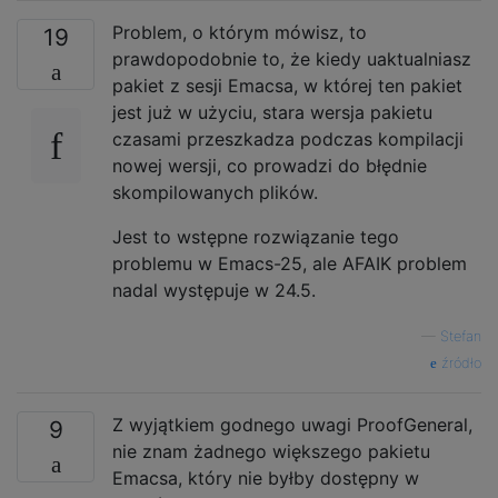
Problem, o którym mówisz, to
19
prawdopodobnie to, że kiedy uaktualniasz
pakiet z sesji Emacsa, w której ten pakiet
jest już w użyciu, stara wersja pakietu
czasami przeszkadza podczas kompilacji
nowej wersji, co prowadzi do błędnie
skompilowanych plików.
Jest to wstępne rozwiązanie tego
problemu w Emacs-25, ale AFAIK problem
nadal występuje w 24.5.
—
Stefan
źródło
Z wyjątkiem godnego uwagi ProofGeneral,
9
nie znam żadnego większego pakietu
Emacsa, który nie byłby dostępny w