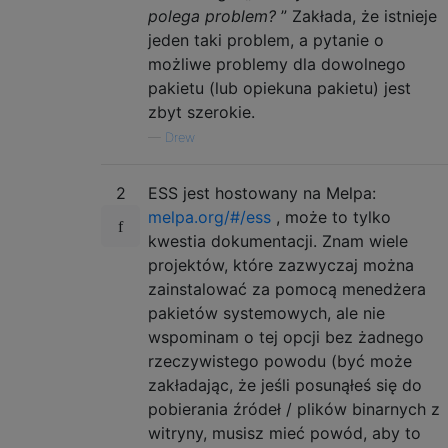
polega problem?
” Zakłada, że ​​istnieje
jeden taki problem, a pytanie o
możliwe problemy dla dowolnego
pakietu (lub opiekuna pakietu) jest
zbyt szerokie.
—
Drew
2
ESS jest hostowany na Melpa:
melpa.org/#/ess
, może to tylko
kwestia dokumentacji. Znam wiele
projektów, które zazwyczaj można
zainstalować za pomocą menedżera
pakietów systemowych, ale nie
wspominam o tej opcji bez żadnego
rzeczywistego powodu (być może
zakładając, że jeśli posunąłeś się do
pobierania źródeł / plików binarnych z
witryny, musisz mieć powód, aby to