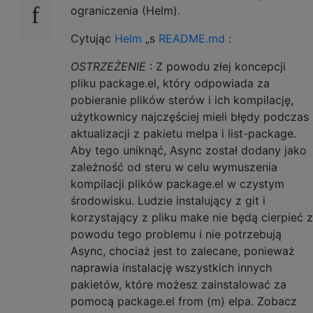
ograniczenia (Helm).
Cytując
Helm
„s
README.md
:
OSTRZEŻENIE
: Z powodu złej koncepcji
pliku package.el, który odpowiada za
pobieranie plików sterów i ich kompilację,
użytkownicy najczęściej mieli błędy podczas
aktualizacji z pakietu melpa i list-package.
Aby tego uniknąć, Async został dodany jako
zależność od steru w celu wymuszenia
kompilacji plików package.el w czystym
środowisku. Ludzie instalujący z git i
korzystający z pliku make nie będą cierpieć z
powodu tego problemu i nie potrzebują
Async, chociaż jest to zalecane, ponieważ
naprawia instalację wszystkich innych
pakietów, które możesz zainstalować za
pomocą package.el from (m) elpa. Zobacz