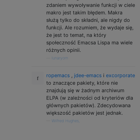
zdaniem wywoływanie funkcji w ciele
makro jest takim błędem. Makra
służą tylko do składni, ale nigdy do
funkcji. Ale rozumiem, że wydaje się,
że jest to temat, na który
społeczność Emacsa Lispa ma wiele
różnych opinii.
—
lunaryorn
ropemacs
,
jdee-emacs
i
excorporate
to znaczące pakiety, które nie
znajdują się w żadnym archiwum
ELPA (w zależności od kryteriów dla
głównych pakietów). Zdecydowana
większość pakietów jest jednak.
—
Wilfred Hughes,