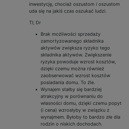
inwestycję, chociaż oszustom i oszustom
uda się na jakiś czas oszukać ludzi.
Tl; Dr
Brak możliwości sprzedaży
zamortyzowanego składnika
aktywów zwiększa ryzyko tego
składnika aktywów. Zwiększenie
ryzyka powoduje wzrost kosztów,
dzięki czemu można również
zaobserwować wzrost kosztów
posiadania domu. To źle.
Wynajem stałby się bardziej
atrakcyjny w porównaniu do
własności domu, dzięki czemu popyt
(i cena) wzrosłyby w związku z
wynajmem. Byłoby to bardzo złe dla
rodzin o niskich dochodach.