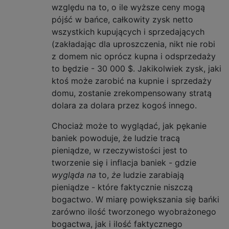
względu na to, o ile wyższe ceny mogą
pójść w bańce, całkowity zysk netto
wszystkich kupujących i sprzedających
(zakładając dla uproszczenia, nikt nie robi
z domem nic oprócz kupna i odsprzedaży
to będzie - 30 000 $. Jakikolwiek zysk, jaki
ktoś może zarobić na kupnie i sprzedaży
domu, zostanie zrekompensowany stratą
dolara za dolara przez kogoś innego.
Chociaż może to wyglądać, jak pękanie
baniek powoduje, że ludzie tracą
pieniądze, w rzeczywistości jest to
tworzenie się i inflacja baniek - gdzie
wygląda na
to,
że
ludzie zarabiają
pieniądze - które faktycznie niszczą
bogactwo. W miarę powiększania się bańki
zarówno ilość tworzonego wyobrażonego
bogactwa, jak i ilość faktycznego