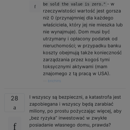
- w
be sold the value is zero."
rzeczywistości wartość jest gorsza
niż 0 (przynajmniej dla każdego
właściciela, który jej nie mieszka lub
nie wynajmuje). Dom musi być
utrzymany i opłacony podatek od
nieruchomości; w przypadku banku
koszty obejmują także konieczność
zarządzania przez kogoś tymi
toksycznymi aktywami (mam
znajomego z tą pracą w USA).
—
brichins
I wszyscy są bezpieczni, a katastrofa jest
28
zapobiegana i wszyscy będą zarabiać
miliony, po prostu pożyczając więcej, aby
„bez ryzyka” inwestować w zwykłe
posiadanie własnego domu, prawda?