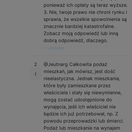
ponieważ ich opłaty są teraz wyższe.
3. Nie, twoje prawo nie chroni rynku i
sprawia, że ​​wszelkie spowolnienia są
znacznie bardziej katastrofalne.
Zobacz moją odpowiedź lub inną
dobrą odpowiedź, dlaczego.
—
Jeutnarg
2
@Jeutnarg Całkowita podaż
mieszkań, jak mówisz, jest dość
nieelastyczna. Jednak mieszkania,
które były zamieszkane przez
właściciela i stały się niewymienne,
mogą zostać udostępnione do
wynajęcia, jeśli ich właściciel nie
będzie ich już potrzebował, np. Z
powodu przeprowadzki lub śmierci.
Podaż lub mieszkanie na wynajem