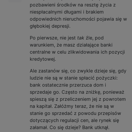
pozbawieni środków na resztę życia z
niespłacalnymi długami i brakiem
odpowiednich nieruchomości pojawia się w
głębokiej depresji.
Po pierwsze, nie jest
tak
źle, pod
warunkiem, że masz działające banki
centralne w celu zlikwidowania ich pozycji
kredytowej.
Ale zastanów się, co zwykle dzieje się, gdy
ludzie nie są w stanie spłacić pożyczki:
bank ostatecznie przerzuca dom i
sprzedaje go. Często na zniżkę, ponieważ
spieszą się z przeliczeniem jej z powrotem
na kapitał. Załóżmy teraz, że nie są w
stanie go sprzedać z powodu przepisów
dotyczących regulacji cen, ale rynek się
załamał. Co się dzieje? Bank utknął.