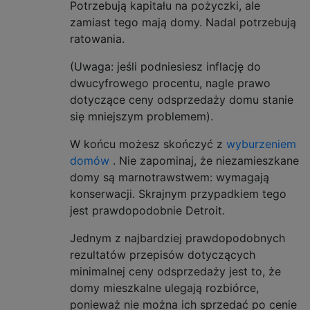
Potrzebują kapitału na pożyczki, ale
zamiast tego mają domy. Nadal potrzebują
ratowania.
(Uwaga: jeśli podniesiesz inflację do
dwucyfrowego procentu, nagle prawo
dotyczące ceny odsprzedaży domu stanie
się mniejszym problemem).
W końcu możesz skończyć z
wyburzeniem
domów
. Nie zapominaj, że niezamieszkane
domy są marnotrawstwem: wymagają
konserwacji. Skrajnym przypadkiem tego
jest prawdopodobnie Detroit.
Jednym z najbardziej prawdopodobnych
rezultatów przepisów dotyczących
minimalnej ceny odsprzedaży jest to, że
domy mieszkalne ulegają rozbiórce,
ponieważ nie można ich sprzedać po cenie