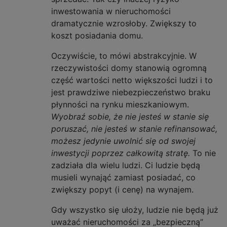
inwestowania w nieruchomości
dramatycznie wzrosłoby. Zwiększy to
koszt posiadania domu.
Oczywiście, to mówi abstrakcyjnie. W
rzeczywistości domy stanowią ogromną
część wartości netto większości ludzi i to
jest prawdziwe niebezpieczeństwo braku
płynności na rynku mieszkaniowym.
Wyobraź sobie, że nie jesteś w stanie się
poruszać, nie jesteś w stanie refinansować,
możesz jedynie uwolnić się od swojej
inwestycji poprzez całkowitą stratę.
To nie
zadziała dla wielu ludzi. Ci ludzie będą
musieli wynająć zamiast posiadać, co
zwiększy popyt (i cenę) na wynajem.
Gdy wszystko się ułoży, ludzie nie będą już
uważać nieruchomości za „bezpieczną”