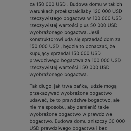
za 150 000
USD
. Budowa domu w takich
warunkach przekształciłaby 120 000
USD
rzeczywistego bogactwa w 100 000
USD
rzeczywistej wartości plus 50 000
USD
wyobrażonego bogactwa. Jeśli
konstruktorowi uda się sprzedać dom za
150 000
USD
, będzie to oznaczać, że
kupujący sprzedał 150 000
USD
prawdziwego bogactwa za 100 000
USD
rzeczywistej wartości i 50 000
USD
wyobrażonego bogactwa.
Tak długo, jak trwa bańka, ludzie mogą
przekazywać wyobrażone bogactwo i
udawać, że to prawdziwe bogactwo, ale
nie ma sposobu, aby zamienić takie
wyobrażone bogactwo w prawdziwe
bogactwo. Budowa domu zniszczy 30 000
USD
prawdziwego bogactwa i bez