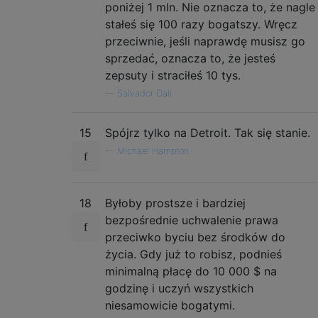
poniżej 1 mln. Nie oznacza to, że nagle
stałeś się 100 razy bogatszy. Wręcz
przeciwnie, jeśli naprawdę musisz go
sprzedać, oznacza to, że jesteś
zepsuty i straciłeś 10 tys.
—
Salvador Dali
15
Spójrz tylko na Detroit. Tak się stanie.
—
Michael Hampton
18
Byłoby prostsze i bardziej
bezpośrednie uchwalenie prawa
przeciwko byciu bez środków do
życia. Gdy już to robisz, podnieś
minimalną płacę do 10 000 $ na
godzinę i uczyń wszystkich
niesamowicie bogatymi.