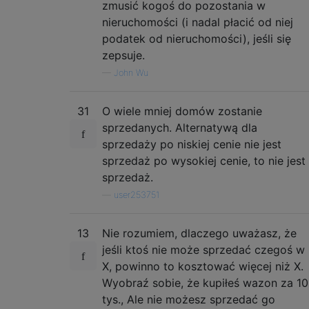
zmusić kogoś do pozostania w
nieruchomości (i nadal płacić od niej
podatek od nieruchomości), jeśli się
zepsuje.
—
John Wu
31
O wiele mniej domów zostanie
sprzedanych. Alternatywą dla
sprzedaży po niskiej cenie nie jest
sprzedaż po wysokiej cenie, to nie jest
sprzedaż.
—
user253751
13
Nie rozumiem, dlaczego uważasz, że
jeśli ktoś nie może sprzedać czegoś w
X, powinno to kosztować więcej niż X.
Wyobraź sobie, że kupiłeś wazon za 10
tys., Ale nie możesz sprzedać go