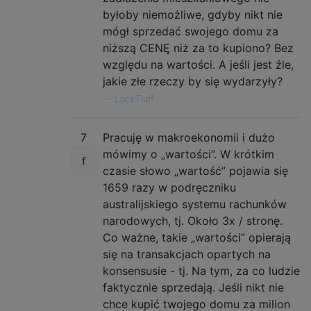
byłoby niemożliwe, gdyby nikt nie
mógł sprzedać swojego domu za
niższą CENĘ niż za to kupiono? Bez
względu na wartości. A jeśli jest źle,
jakie złe rzeczy by się wydarzyły?
—
LocalFluff
7
Pracuję w makroekonomii i dużo
mówimy o „wartości”. W krótkim
czasie słowo „wartość” pojawia się
1659 razy w podręczniku
australijskiego systemu rachunków
narodowych, tj. Około 3x / stronę.
Co ważne, takie „wartości” opierają
się na transakcjach opartych na
konsensusie - tj. Na tym, za co ludzie
faktycznie sprzedają. Jeśli nikt nie
chce kupić twojego domu za milion