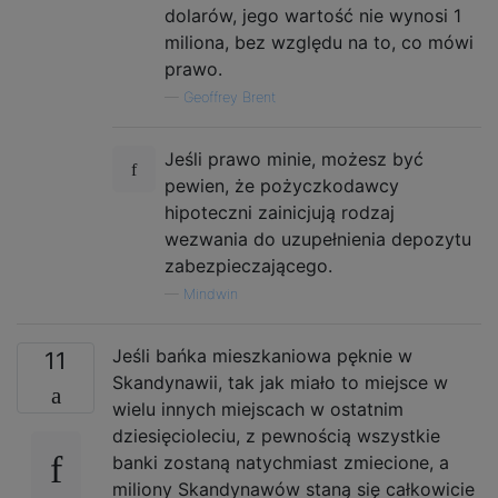
dolarów, jego wartość nie wynosi 1
miliona, bez względu na to, co mówi
prawo.
—
Geoffrey Brent
Jeśli prawo minie, możesz być
pewien, że pożyczkodawcy
hipoteczni zainicjują rodzaj
wezwania do uzupełnienia depozytu
zabezpieczającego.
—
Mindwin
Jeśli bańka mieszkaniowa pęknie w
11
Skandynawii, tak jak miało to miejsce w
wielu innych miejscach w ostatnim
dziesięcioleciu, z pewnością wszystkie
banki zostaną natychmiast zmiecione, a
miliony Skandynawów staną się całkowicie