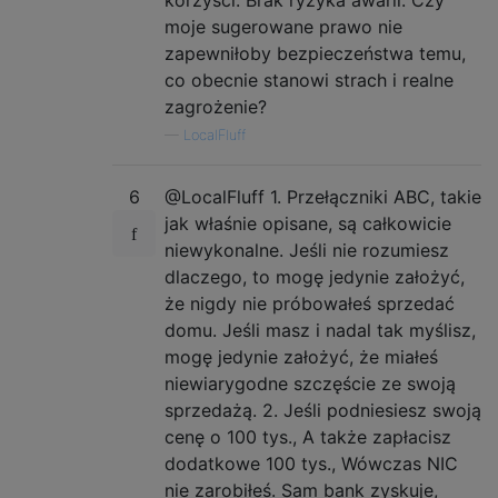
moje sugerowane prawo nie
zapewniłoby bezpieczeństwa temu,
co obecnie stanowi strach i realne
zagrożenie?
—
LocalFluff
6
@LocalFluff 1. Przełączniki ABC, takie
jak właśnie opisane, są całkowicie
niewykonalne. Jeśli nie rozumiesz
dlaczego, to mogę jedynie założyć,
że nigdy nie próbowałeś sprzedać
domu. Jeśli masz i nadal tak myślisz,
mogę jedynie założyć, że miałeś
niewiarygodne szczęście ze swoją
sprzedażą. 2. Jeśli podniesiesz swoją
cenę o 100 tys., A także zapłacisz
dodatkowe 100 tys., Wówczas NIC
nie zarobiłeś. Sam bank zyskuje,