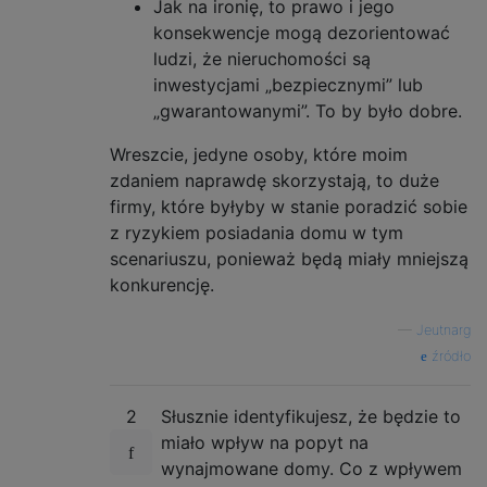
Jak na ironię, to prawo i jego
konsekwencje mogą dezorientować
ludzi, że nieruchomości są
inwestycjami „bezpiecznymi” lub
„gwarantowanymi”. To by było dobre.
Wreszcie, jedyne osoby, które moim
zdaniem naprawdę skorzystają, to duże
firmy, które byłyby w stanie poradzić sobie
z ryzykiem posiadania domu w tym
scenariuszu, ponieważ będą miały mniejszą
konkurencję.
—
Jeutnarg
źródło
2
Słusznie identyfikujesz, że będzie to
miało wpływ na popyt na
wynajmowane domy. Co z wpływem