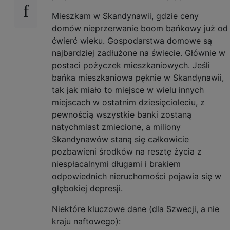
Mieszkam w Skandynawii, gdzie ceny
domów nieprzerwanie boom bańkowy już od
ćwierć wieku. Gospodarstwa domowe są
najbardziej zadłużone na świecie. Głównie w
postaci pożyczek mieszkaniowych. Jeśli
bańka mieszkaniowa pęknie w Skandynawii,
tak jak miało to miejsce w wielu innych
miejscach w ostatnim dziesięcioleciu, z
pewnością wszystkie banki zostaną
natychmiast zmiecione, a miliony
Skandynawów staną się całkowicie
pozbawieni środków na resztę życia z
niespłacalnymi długami i brakiem
odpowiednich nieruchomości pojawia się w
głębokiej depresji.
Niektóre kluczowe dane (dla Szwecji, a nie
kraju naftowego):