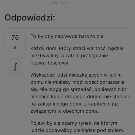
—
Greg Taylor
Odpowiedzi:
To byłoby naprawdę bardzo złe.
76
Każdy dom, który straci wartość, będzie
niezbywalny, a zatem praktycznie
bezwartościowy.
Większość ludzi mieszkających w takim
domu nie miałaby możliwości poruszania
się. Nie mogą go sprzedać, ponieważ nikt
nie chce kupić drogiego domu i nie stać ich
na zakup innego domu z kapitałem już
związanym w obecnym domu.
Pojawiłby się czarny rynek, na którym
ludzie oddawaliby pieniądze pod stołem.