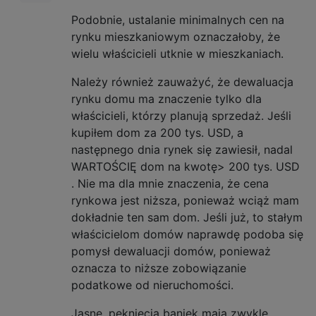
Podobnie, ustalanie minimalnych cen na
rynku mieszkaniowym oznaczałoby, że
wielu właścicieli utknie w mieszkaniach.
Należy również zauważyć, że dewaluacja
rynku domu ma znaczenie tylko dla
właścicieli, którzy planują sprzedaż. Jeśli
kupiłem dom za 200 tys.
USD,
a
następnego dnia rynek się zawiesił, nadal
WARTOŚCIĘ dom na kwotę> 200 tys.
USD
. Nie ma dla mnie znaczenia, że ​​cena
rynkowa jest niższa, ponieważ wciąż mam
dokładnie ten sam dom. Jeśli już, to stałym
właścicielom domów naprawdę podoba się
pomysł dewaluacji domów, ponieważ
oznacza to niższe zobowiązanie
podatkowe od nieruchomości.
Jasne, pęknięcia baniek mają zwykle