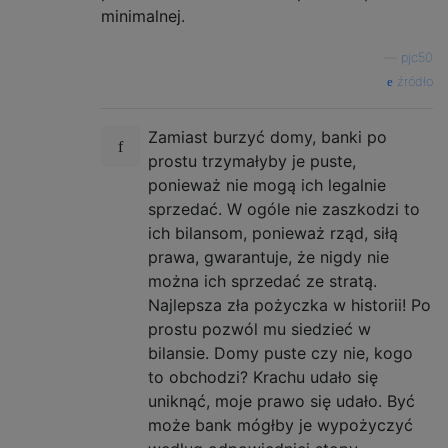
minimalnej.
—
pjc50
źródło
Zamiast burzyć domy, banki po
prostu trzymałyby je puste,
ponieważ nie mogą ich legalnie
sprzedać. W ogóle nie zaszkodzi to
ich bilansom, ponieważ rząd, siłą
prawa, gwarantuje, że nigdy nie
można ich sprzedać ze stratą.
Najlepsza zła pożyczka w historii! Po
prostu pozwól mu siedzieć w
bilansie. Domy puste czy nie, kogo
to obchodzi? Krachu udało się
uniknąć, moje prawo się udało. Być
może bank mógłby je wypożyczyć