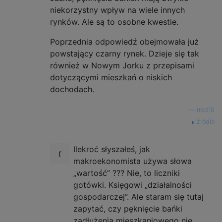
niekorzystny wpływ na wiele innych
rynków. Ale są to osobne kwestie.
Poprzednia odpowiedź obejmowała już
powstający czarny rynek. Dzieje się tak
również w Nowym Jorku z przepisami
dotyczącymi mieszkań o niskich
dochodach.
—
rrod18
źródło
Ilekroć słyszałeś, jak
makroekonomista używa słowa
„wartość” ??? Nie, to liczniki
gotówki. Księgowi „działalności
gospodarczej”. Ale staram się tutaj
zapytać, czy pęknięcie bańki
zadłużenia mieszkaniowego nie