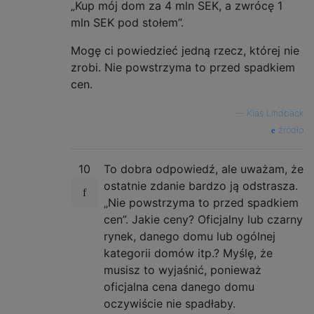
„Kup mój dom za 4 mln SEK, a zwrócę 1
mln SEK pod stołem”.
Mogę ci powiedzieć jedną rzecz, której nie
zrobi. Nie powstrzyma to przed spadkiem
cen.
—
Klas Lindbäck
źródło
10
To dobra odpowiedź, ale uważam, że
ostatnie zdanie bardzo ją odstrasza.
„Nie powstrzyma to przed spadkiem
cen”. Jakie ceny? Oficjalny lub czarny
rynek, danego domu lub ogólnej
kategorii domów itp.? Myślę, że
musisz to wyjaśnić, ponieważ
oficjalna cena danego domu
oczywiście nie spadłaby.