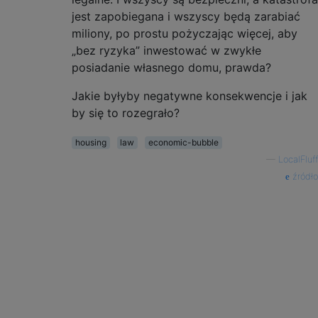
jest zapobiegana i wszyscy będą zarabiać
miliony, po prostu pożyczając więcej, aby
„bez ryzyka” inwestować w zwykłe
posiadanie własnego domu, prawda?
Jakie byłyby negatywne konsekwencje i jak
by się to rozegrało?
housing
law
economic-bubble
—
LocalFluff
źródło