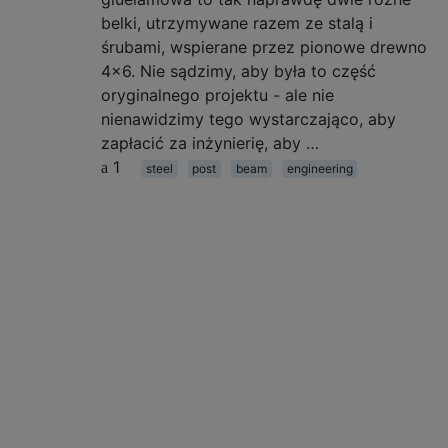
belki, utrzymywane razem ze stalą i
śrubami, wspierane przez pionowe drewno
4x6. Nie sądzimy, aby była to część
oryginalnego projektu - ale nie
nienawidzimy tego wystarczająco, aby
zapłacić za inżynierię, aby …
1
steel
post
beam
engineering