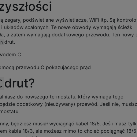
zyszłości
ą zegary, podświetlane wyświetlacze, WiFi itp. Są kontrol
i układów scalonych. Te nowe obwody wymagają ścieżki
dła, a zatem wymagają dodatkowego przewodu. Ten nowy 
drut.
on
drut?
C
ualniasz do nowszego termostatu, który wymaga tego
 będzie dodatkowy (nieużywany) przewód. Jeśli nie, musis
mostatu.
enny, będziesz musiał wyciągnąć kabel 18/5. Jeśli masz tyl
ciem kabla 18/3, ale możesz mimo to chcieć pociągnąć 18/5