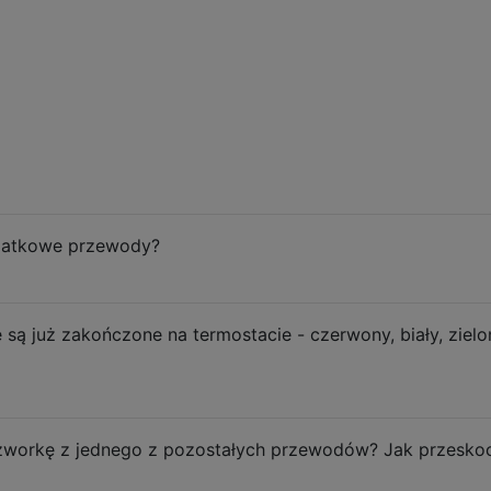
odatkowe przewody?
re są już zakończone na termostacie - czerwony, biały, zielo
 zworkę z jednego z pozostałych przewodów? Jak przesko