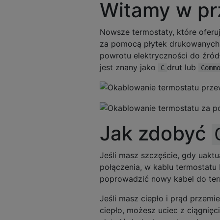
Witamy w pr
Nowsze termostaty, które oferuj
za pomocą płytek drukowanych 
powrotu elektryczności do źró
jest znany jako
drut lub
C
Comm
Jak zdobyć
Jeśli masz szczęście, gdy uakt
połączenia, w kablu termostatu
poprowadzić nowy kabel do ter
Jeśli masz ciepło i prąd przemi
ciepło, możesz uciec z ciągnię