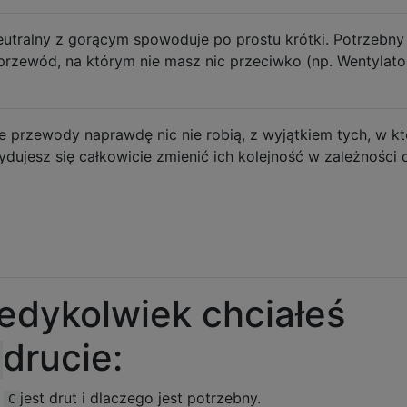
utralny z gorącym spowoduje po prostu krótki. Potrzebny
rzewód, na którym nie masz nic przeciwko (np. Wentylator
e przewody naprawdę nic nie robią, z wyjątkiem tych, w k
ydujesz się całkowicie zmienić ich kolejność w zależności 
iedykolwiek chciałeś
drucie:
m
jest drut i dlaczego jest potrzebny.
C