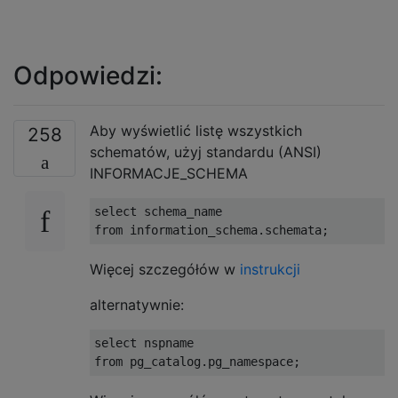
Odpowiedzi:
Aby wyświetlić listę wszystkich
258
schematów, użyj standardu (ANSI)
INFORMACJE_SCHEMA
select
 schema_name
from
 information_schema
.
schemata
;
Więcej szczegółów w
instrukcji
alternatywnie:
select
 nspname
from
 pg_catalog
.
pg_namespace
;