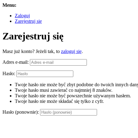
Menu:
Zaloguj
Zarejestruj się
Zarejestruj się
Masz już konto? Jeżeli tak, to
zaloguj się
.
Adres e-mail:
Hasło:
Twoje hasło nie może być zbyt podobne do twoich innych dany
Twoje hasło musi zawierać co najmniej 8 znaków.
Twoje hasło nie może być powszechnie używanym hasłem.
Twoje hasło nie może składać się tylko z cyfr.
Hasło (ponownie):