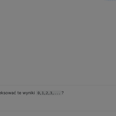
eksować te wyniki
?
0,1,2,3,...