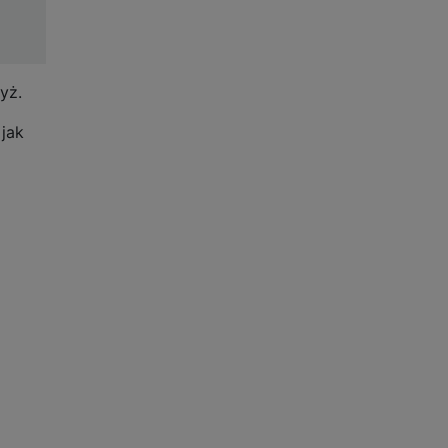
yż.
jak