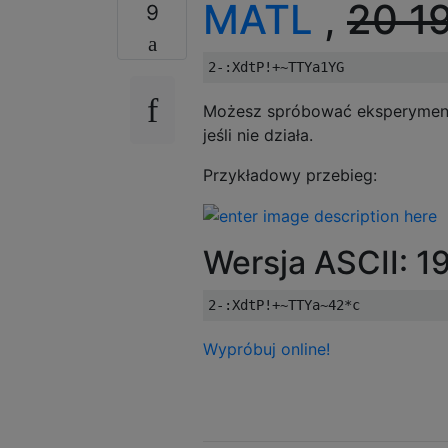
MATL
,
20
1
9
Możesz spróbować eksperymen
jeśli nie działa.
Przykładowy przebieg:
Wersja ASCII: 1
Wypróbuj online!