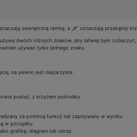
naczają zewnętrzną ramkę, a „#” oznaczają przekątny krz
używa dwóch różnych znaków, aby łatwiej było zobaczyć, 
owinien używać tylko jednego znaku.
ęcej, na pewno jest nieparzysta.
ybrana postać, z krzyżem pośrodku.
dzany za pomocą funkcji lub zapisywany w wyniku
 są w porządku
ako grafikę, diagram lub obraz