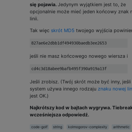
się pojawia.
Jedynym wyjątkiem jest to, że
opcjonalnie może mieć jeden końcowy znak 
linii.
Tak więc
skrót MD5
twojego wyjścia powinie
jeśli nie masz końcowego nowego wiersza i
Jeśli zrobisz. (Twój skrót może być inny, jeśl
system używa innego rodzaju
znaku nowej lini
jest OK.)
Najkrótszy kod w bajtach wygrywa. Tiebreak
wcześniejsza odpowiedź.
code-golf
string
kolmogorov-complexity
arithmetic