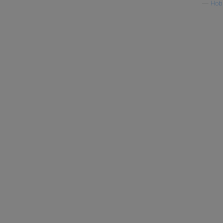
—
Hob