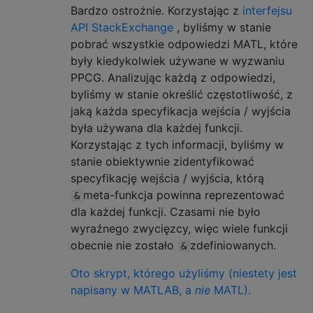
Bardzo ostrożnie. Korzystając z
interfejsu
API StackExchange
, byliśmy w stanie
pobrać wszystkie odpowiedzi MATL, które
były kiedykolwiek używane w wyzwaniu
PPCG. Analizując każdą z odpowiedzi,
byliśmy w stanie określić częstotliwość, z
jaką każda specyfikacja wejścia / wyjścia
była używana dla każdej funkcji.
Korzystając z tych informacji, byliśmy w
stanie obiektywnie zidentyfikować
specyfikację wejścia / wyjścia, którą
meta-funkcja powinna reprezentować
&
dla każdej funkcji. Czasami nie było
wyraźnego zwycięzcy, więc wiele funkcji
obecnie nie zostało
zdefiniowanych.
&
Oto skrypt, którego użyliśmy (niestety jest
napisany w MATLAB, a
nie
MATL).