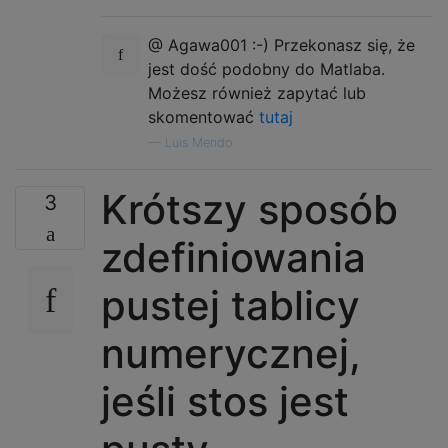
@ Agawa001 :-) Przekonasz się, że
jest dość podobny do Matlaba.
Możesz również zapytać lub
skomentować
tutaj
—
Luis Mendo
Krótszy sposób
3
zdefiniowania
pustej tablicy
numerycznej,
jeśli stos jest