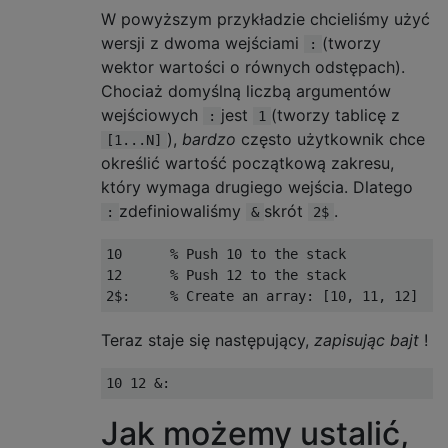
W powyższym przykładzie chcieliśmy użyć
wersji z dwoma wejściami
(tworzy
:
wektor wartości o równych odstępach).
Chociaż domyślną liczbą argumentów
wejściowych
jest
(tworzy tablicę z
:
1
),
bardzo
często użytkownik chce
[1...N]
określić wartość początkową zakresu,
który wymaga drugiego wejścia. Dlatego
zdefiniowaliśmy
skrót
.
:
&
2$
10      % Push 10 to the stack

12      % Push 12 to the stack

Teraz staje się następujący,
zapisując bajt
!
Jak możemy ustalić,