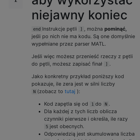
niejawny koniec
Instrukcje pętli
, można
pominąć,
end
]
jeśli po nich nie ma kodu. Są one domyślnie
wypełniane przez parser MATL.
Jeśli więc możesz przenieść rzeczy z pętli
do pętli, możesz zapisać finał
.
]
Jako konkretny przykład poniższy kod
pokazuje, ile zera jest w silni liczby
(zobacz to
tutaj
):
N
Kod zapętla się od
do
.
1
N
Dla każdej z tych liczb oblicza
czynniki pierwsze i określa, ile razy
jest obecnych.
5
Odpowiedzią jest skumulowana liczba