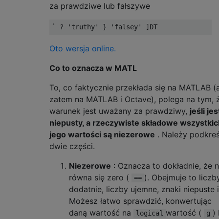
za prawdziwe lub fałszywe
Oto wersja online.
Co to oznacza w MATL
To, co faktycznie przekłada się na MATLAB (
zatem na MATLAB i Octave), polega na tym, 
warunek jest uważany za prawdziwy,
jeśli jes
niepusty, a rzeczywiste składowe wszystkic
jego wartości są niezerowe
. Należy podkreś
dwie części.
Niezerowe
: Oznacza to dokładnie, że n
równa się zero (
). Obejmuje to liczb
==
dodatnie, liczby ujemne, znaki niepuste i
Możesz łatwo sprawdzić, konwertując
daną wartość na
wartość (
)
logical
g