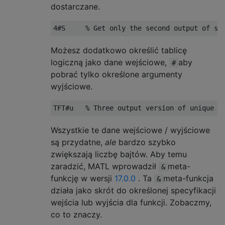
dostarczane.
Możesz dodatkowo określić tablicę
logiczną jako dane wejściowe,
aby
#
pobrać tylko określone argumenty
wyjściowe.
Wszystkie te dane wejściowe / wyjściowe
są przydatne,
ale
bardzo szybko
zwiększają liczbę bajtów. Aby temu
zaradzić, MATL wprowadził
meta-
&
funkcję w wersji
17.0.0
. Ta
meta-funkcja
&
działa jako skrót do określonej specyfikacji
wejścia lub wyjścia dla funkcji. Zobaczmy,
co to znaczy.