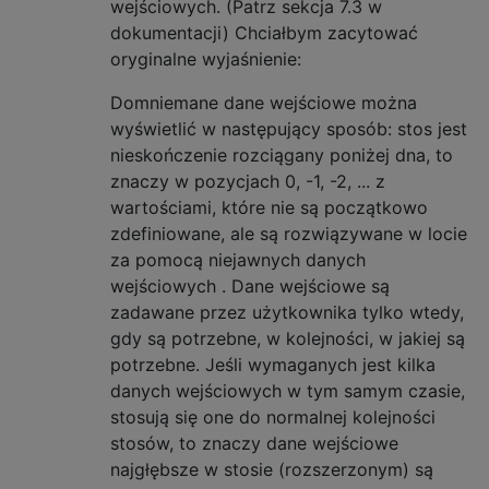
wejściowych. (Patrz sekcja 7.3 w
dokumentacji) Chciałbym zacytować
oryginalne wyjaśnienie:
Domniemane dane wejściowe można
wyświetlić w następujący sposób: stos jest
nieskończenie rozciągany poniżej dna, to
znaczy w pozycjach 0, -1, -2, ... z
wartościami, które nie są początkowo
zdefiniowane, ale są rozwiązywane w locie
za pomocą niejawnych danych
wejściowych . Dane wejściowe są
zadawane przez użytkownika tylko wtedy,
gdy są potrzebne, w kolejności, w jakiej są
potrzebne. Jeśli wymaganych jest kilka
danych wejściowych w tym samym czasie,
stosują się one do normalnej kolejności
stosów, to znaczy dane wejściowe
najgłębsze w stosie (rozszerzonym) są