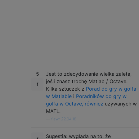
5
Jest to zdecydowanie wielka zaleta,
jeśli znasz trochę Matlab / Octave.
Kilka sztuczek z
Porad do gry w golfa
w Matlabie
i
Poradników do gry w
golfa w Octave, również
używanych w
MATL.
—
flawr 22.04.16
Sugestia: wygląda na to, że