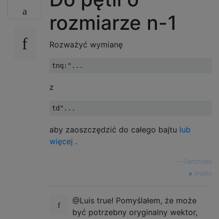
rozmiarze n-1
Rozważyć wymianę
z
aby zaoszczędzić do całego bajtu
lub
więcej
.
—
Sanchises
źródło
@Luis true! Pomyślałem, że może
być potrzebny oryginalny wektor,