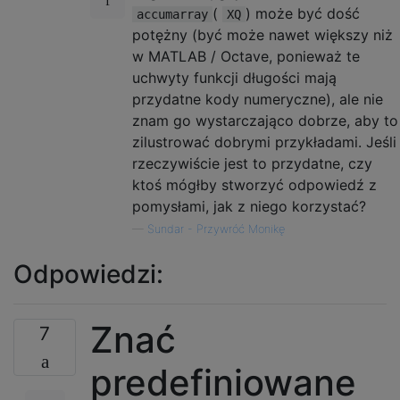
(
) może być dość
accumarray
XQ
potężny (być może nawet większy niż
w MATLAB / Octave, ponieważ te
uchwyty funkcji długości mają
przydatne kody numeryczne), ale nie
znam go wystarczająco dobrze, aby to
zilustrować dobrymi przykładami. Jeśli
rzeczywiście jest to przydatne, czy
ktoś mógłby stworzyć odpowiedź z
pomysłami, jak z niego korzystać?
—
Sundar - Przywróć Monikę
Odpowiedzi:
Znać
7
predefiniowane