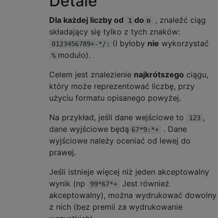
Detale
Dla każdej liczby od
do
, znaleźć ciąg
1
n
składający się tylko z tych znaków:
(I byłoby
nie
wykorzystać
0123456789+-*/:
modulo).
%
Celem jest znalezienie
najkrótszego
ciągu,
który może reprezentować liczbę, przy
użyciu formatu opisanego powyżej.
Na przykład, jeśli dane wejściowe to
,
123
dane wyjściowe będą
. Dane
67*9:*+
wyjściowe należy oceniać od lewej do
prawej.
Jeśli istnieje więcej niż jeden akceptowalny
wynik (np
Jest również
99*67*+
akceptowalny), można wydrukować dowolny
z nich (bez premii za wydrukowanie