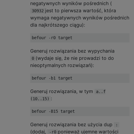
negatywnych wyników pośrednich (
jest to pierwsza wartość, która
30932
wymaga negatywnych wyników pośrednich
dla najkrótszego ciągu):
Generuj rozwiązania bez wypychania
(wydaje się, że nie prowadzi to do
0
nieoptymalnych rozwiązań):
Generuj rozwiązania, w tym
a..f
:
(10..15)
Generuj rozwiązania bez użycia dup
:
(dodaj,
ponieważ ujemne wartości
-r0