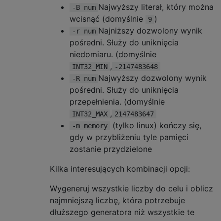
Najwyższy literał, który można
-B num
wcisnąć (domyślnie
)
9
Najniższy dozwolony wynik
-r num
pośredni. Służy do uniknięcia
niedomiaru. (domyślnie
,
INT32_MIN
-2147483648
Najwyższy dozwolony wynik
-R num
pośredni. Służy do uniknięcia
przepełnienia. (domyślnie
,
INT32_MAX
2147483647
(tylko linux) kończy się,
-m memory
gdy w przybliżeniu tyle pamięci
zostanie przydzielone
Kilka interesujących kombinacji opcji:
Wygeneruj wszystkie liczby do celu i oblicz
najmniejszą liczbę, która potrzebuje
dłuższego generatora niż wszystkie te