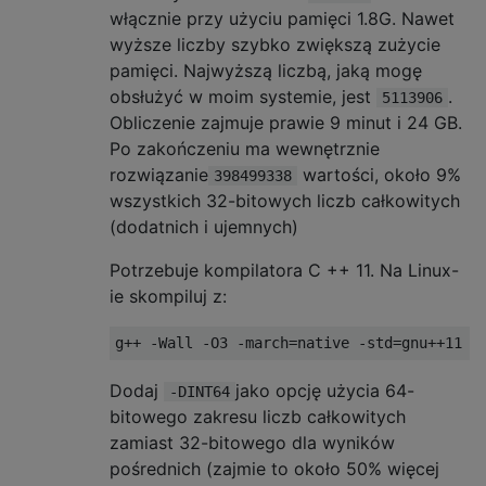
włącznie przy użyciu pamięci 1.8G. Nawet
wyższe liczby szybko zwiększą zużycie
pamięci. Najwyższą liczbą, jaką mogę
obsłużyć w moim systemie, jest
.
5113906
Obliczenie zajmuje prawie 9 minut i 24 GB.
Po zakończeniu ma wewnętrznie
rozwiązanie
wartości, około 9%
398499338
wszystkich 32-bitowych liczb całkowitych
(dodatnich i ujemnych)
Potrzebuje kompilatora C ++ 11. Na Linux-
ie skompiluj z:
Dodaj
jako opcję użycia 64-
-DINT64
bitowego zakresu liczb całkowitych
zamiast 32-bitowego dla wyników
pośrednich (zajmie to około 50% więcej