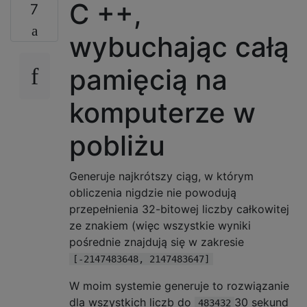
C ++,
7
wybuchając całą
pamięcią na
komputerze w
pobliżu
Generuje najkrótszy ciąg, w którym
obliczenia nigdzie nie powodują
przepełnienia 32-bitowej liczby całkowitej
ze znakiem (więc wszystkie wyniki
pośrednie znajdują się w zakresie
[-2147483648, 2147483647]
W moim systemie generuje to rozwiązanie
dla wszystkich liczb do
30 sekund
483432