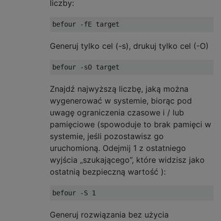
liczby:
Generuj tylko cel (-s), drukuj tylko cel (-O)
Znajdź najwyższą liczbę, jaką można
wygenerować w systemie, biorąc pod
uwagę ograniczenia czasowe i / lub
pamięciowe (spowoduje to brak pamięci w
systemie, jeśli pozostawisz go
uruchomioną. Odejmij 1 z ostatniego
wyjścia „szukającego”, które widzisz jako
ostatnią bezpieczną wartość ):
Generuj rozwiązania bez użycia