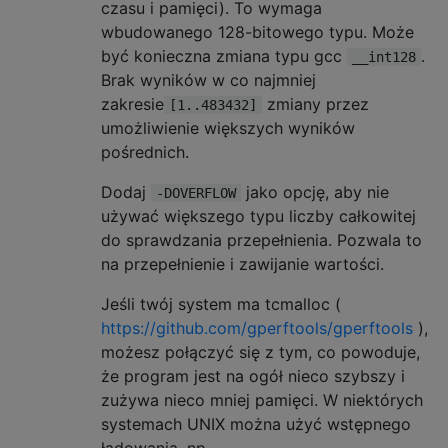
czasu i pamięci). To wymaga
wbudowanego 128-bitowego typu. Może
być konieczna zmiana typu gcc
.
__int128
Brak wyników w co najmniej
zakresie
zmiany przez
[1..483432]
umożliwienie większych wyników
pośrednich.
Dodaj
jako opcję, aby nie
-DOVERFLOW
używać większego typu liczby całkowitej
do sprawdzania przepełnienia. Pozwala to
na przepełnienie i zawijanie wartości.
Jeśli twój system ma tcmalloc (
https://github.com/gperftools/gperftools
),
możesz połączyć się z tym, co powoduje,
że program jest na ogół nieco szybszy i
zużywa nieco mniej pamięci. W niektórych
systemach UNIX można użyć wstępnego