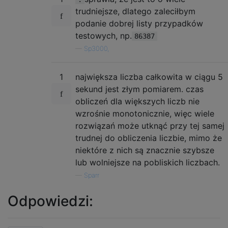
trudniejsze, dlatego zaleciłbym
podanie dobrej listy przypadków
testowych, np.
86387
—
Sp3000,
1
największa liczba całkowita w ciągu 5
sekund jest złym pomiarem. czas
obliczeń dla większych liczb nie
wzrośnie monotonicznie, więc wiele
rozwiązań może utknąć przy tej samej
trudnej do obliczenia liczbie, mimo że
niektóre z nich są znacznie szybsze
lub wolniejsze na pobliskich liczbach.
—
Sparr
Odpowiedzi: