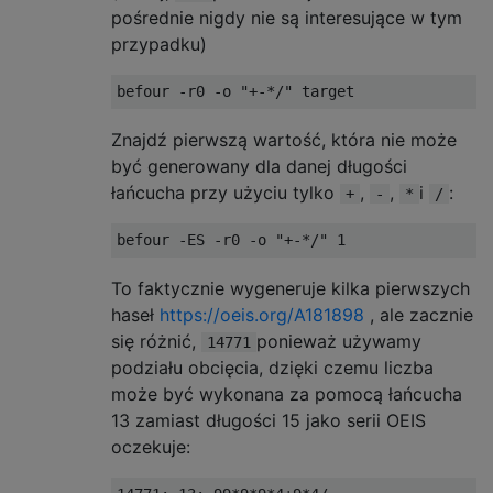
pośrednie nigdy nie są interesujące w tym
przypadku)
Znajdź pierwszą wartość, która nie może
być generowany dla danej długości
łańcucha przy użyciu tylko
,
,
i
:
+
-
*
/
To faktycznie wygeneruje kilka pierwszych
haseł
https://oeis.org/A181898
, ale zacznie
się różnić,
ponieważ używamy
14771
podziału obcięcia, dzięki czemu liczba
może być wykonana za pomocą łańcucha
13 zamiast długości 15 jako serii OEIS
oczekuje: