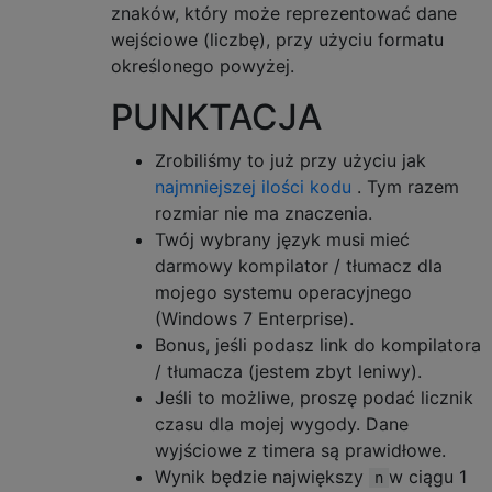
znaków, który może reprezentować dane
wejściowe (liczbę), przy użyciu formatu
określonego powyżej.
PUNKTACJA
Zrobiliśmy to już przy użyciu jak
najmniejszej ilości kodu
. Tym razem
rozmiar nie ma znaczenia.
Twój wybrany język musi mieć
darmowy kompilator / tłumacz dla
mojego systemu operacyjnego
(Windows 7 Enterprise).
Bonus, jeśli podasz link do kompilatora
/ tłumacza (jestem zbyt leniwy).
Jeśli to możliwe, proszę podać licznik
czasu dla mojej wygody. Dane
wyjściowe z timera są prawidłowe.
Wynik będzie największy
w ciągu 1
n