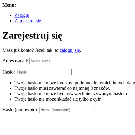
Menu:
Zaloguj
Zarejestruj się
Zarejestruj się
Masz już konto? Jeżeli tak, to
zaloguj się
.
Adres e-mail:
Hasło:
Twoje hasło nie może być zbyt podobne do twoich innych dany
Twoje hasło musi zawierać co najmniej 8 znaków.
Twoje hasło nie może być powszechnie używanym hasłem.
Twoje hasło nie może składać się tylko z cyfr.
Hasło (ponownie):