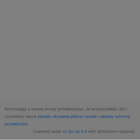
Korzystając z naszej strony potwierdzasz, że przeczytałeś(-aś) i
rozumiesz nasze
zasady używania plików cookie
i
zasady ochrony
prywatności
.
Licensed under
cc by-sa 3.0
with attribution required.