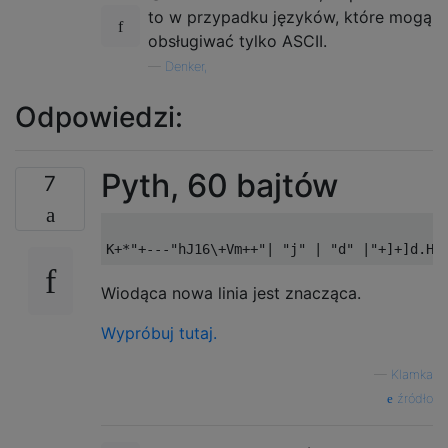
to w przypadku języków, które mogą
obsługiwać tylko ASCII.
—
Denker,
Odpowiedzi:
Pyth, 60 bajtów
7
Wiodąca nowa linia jest znacząca.
Wypróbuj tutaj.
—
Klamka
źródło