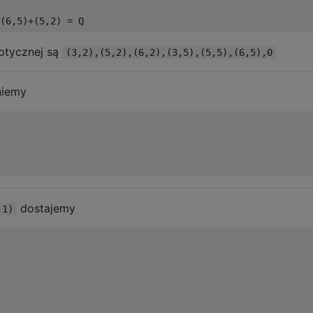
iptycznej są
(3,2),(5,2),(6,2),(3,5),(5,5),(6,5),0
niemy
dostajemy
,1)