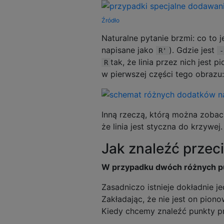
Źródło
Naturalne pytanie brzmi: co to 
napisane jako
). Gdzie jest
R'
-
tak, że linia przez nich jest 
R
w pierwszej części tego obrazu:
Inną rzeczą, którą można zobac
że ​​linia jest styczna do krzywej.
Jak znaleźć przeci
W przypadku dwóch różnych 
Zasadniczo istnieje dokładnie 
Zakładając, że nie jest on pio
Kiedy chcemy znaleźć punkty pr