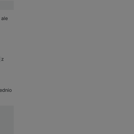
 ale
z
ednio